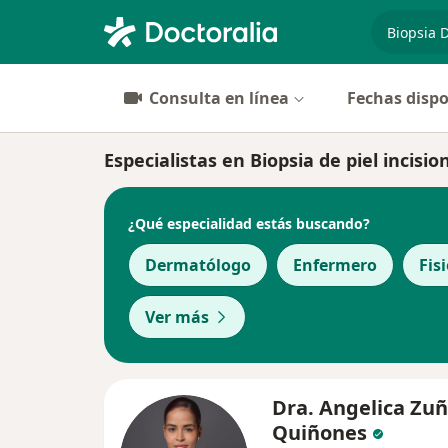
especiali
Consulta en línea
Fechas dispo
Especialistas en Biopsia de piel incisi
¿Qué especialidad estás buscando?
Dermatólogo
Enfermero
Fis
Ver más
Dra. Angelica Zuñ
Quiñones