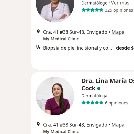
·
Ver más
Dermatólogo
325 opiniones
Cra. 41 #38 Sur-48, Envigado
•
Mapa
My Medical Clinic
Biopsia de piel incisional y con punch
desde $
Dra. Lina María O
Cock
Dermatóloga
6 opiniones
Cra. 41 #38 Sur-48, Envigado
•
Mapa
My Medical Clinic