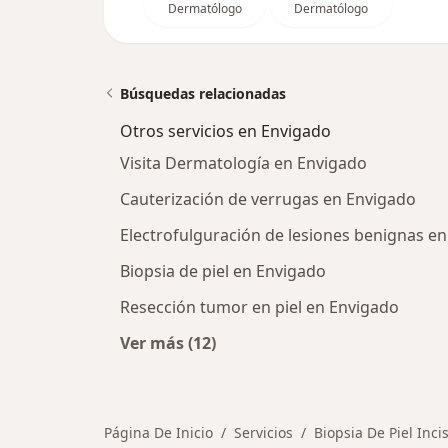
Dermatólogo
Dermatólogo
Búsquedas relacionadas
Otros servicios en Envigado
Visita Dermatología en Envigado
Cauterización de verrugas en Envigado
Electrofulguración de lesiones benignas e
Biopsia de piel en Envigado
Resección tumor en piel en Envigado
Ver más (12)
Más en esta categoría: Otros servi
Página De Inicio
Servicios
Biopsia De Piel Inc