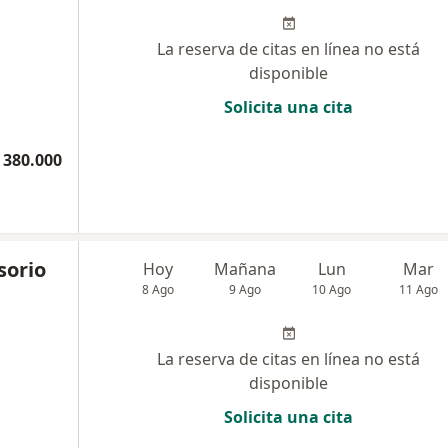
La reserva de citas en línea no está
disponible
Solicita una cita
 380.000
sorio
Hoy
Mañana
Lun
Mar
8 Ago
9 Ago
10 Ago
11 Ago
La reserva de citas en línea no está
disponible
Solicita una cita