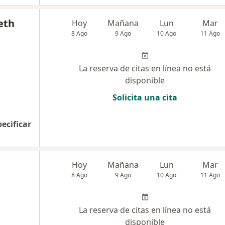
eth
Hoy
Mañana
Lun
Mar
8 Ago
9 Ago
10 Ago
11 Ago
La reserva de citas en línea no está
disponible
Solicita una cita
pecificar
Hoy
Mañana
Lun
Mar
8 Ago
9 Ago
10 Ago
11 Ago
La reserva de citas en línea no está
disponible