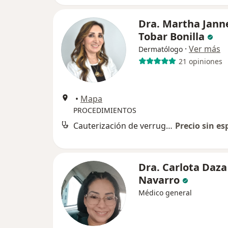
Dra. Martha Jann
Tobar Bonilla
·
Ver más
Dermatólogo
21 opiniones
•
Mapa
PROCEDIMIENTOS
Cauterización de verrugas
Precio sin es
Dra. Carlota Daza
Navarro
Médico general