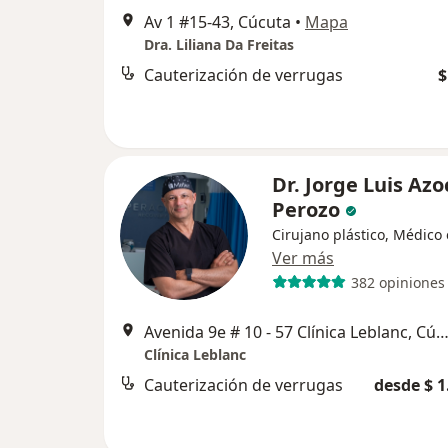
Av 1 #15-43, Cúcuta
•
Mapa
Dra. Liliana Da Freitas
Cauterización de verrugas
$
Dr. Jorge Luis Azo
Perozo
Cirujano plástico, Médico 
Ver más
382 opiniones
Avenida 9e # 10 - 57 Clínica Leblanc, Cú
Clínica Leblanc
Cauterización de verrugas
desde $ 1