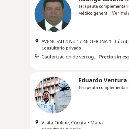
Terapeuta complementari
·
Ver má
Médico general
AVENIDAD 4 No:17-46 OFICINA 1 , Cúcut
Consultorio privado
Cauterización de verrugas
Precio sin es
Eduardo Ventura
Terapeuta complementari
Visita Online, Cúcuta
•
Mapa