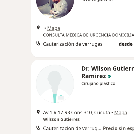
•
Mapa
Cauterización de verrugas
desde 
Dr. Wilson Gutier
Ramirez
Cirujano plástico
Av 1 # 17-93 Cons 310, Cúcuta
•
Mapa
Wilsson Gutierrez
Cauterización de verrugas
Precio sin es