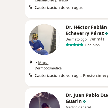
Consultorio privado
Cauterización de verrugas
Dr. Héctor Fabián
Echeverry Pérez
·
Ver más
Dermatólogo
1 opinión
•
Mapa
Dermocosmetica
Cauterización de verrugas
Precio sin es
Dr. Juan Pablo D
Guarin
Médico general