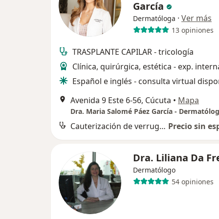
García
·
Ver más
Dermatóloga
13 opiniones
TRASPLANTE CAPILAR - tricología
Clínica, quirúrgica, estética - exp. inter
Español e inglés - consulta virtual dispo
Avenida 9 Este 6-56, Cúcuta
•
Mapa
Cauterización de verrugas
Precio sin es
Dra. Liliana Da Fr
Dermatólogo
54 opiniones