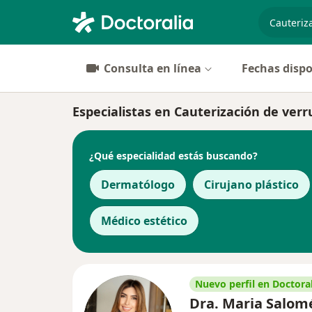
especiali
Consulta en línea
Fechas dispo
Especialistas en Cauterización de ver
¿Qué especialidad estás buscando?
Dermatólogo
Cirujano plástico
Médico estético
Nuevo perfil en Doctoral
Dra. Maria Salom