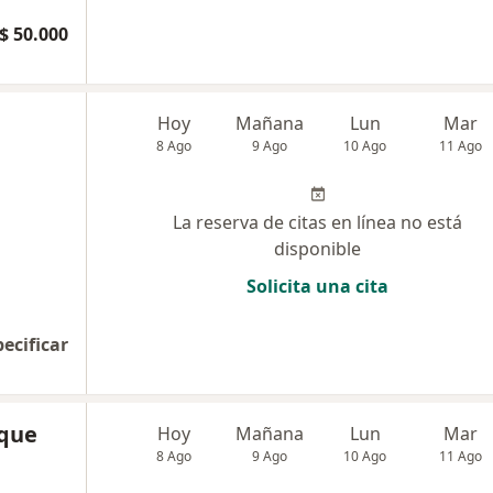
$ 50.000
Hoy
Mañana
Lun
Mar
8 Ago
9 Ago
10 Ago
11 Ago
La reserva de citas en línea no está
disponible
Solicita una cita
pecificar
uque
Hoy
Mañana
Lun
Mar
8 Ago
9 Ago
10 Ago
11 Ago