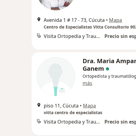
Avenida 1 # 17 - 73, Cúcuta
•
Mapa
Centro de Especialistas Vitta Consultorio 90
Visita Ortopedia y Traumatología
Precio sin es
Dra. Maria Ampa
Ganem
Ortopedista y traumatólo
más
piso 11, Cúcuta
•
Mapa
vitta centro de especialistas
Visita Ortopedia y Traumatología
Precio sin es