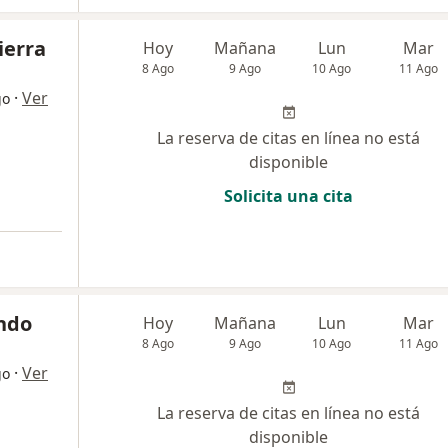
ierra
Hoy
Mañana
Lun
Mar
8 Ago
9 Ago
10 Ago
11 Ago
·
Ver
go
La reserva de citas en línea no está
disponible
Solicita una cita
ndo
Hoy
Mañana
Lun
Mar
8 Ago
9 Ago
10 Ago
11 Ago
·
Ver
go
La reserva de citas en línea no está
disponible