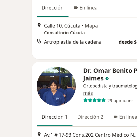
Dirección
En línea
Calle 10, Cúcuta
•
Mapa
Consultorio Cúcuta
Artroplastia de la cadera
desde $
Dr. Omar Benito 
Jaimes
Ortopedista y traumatólo
más
29 opiniones
Dirección 1
Dirección 2
En líne
Av.1 # 17-93 Cons.202 Centro Médico N