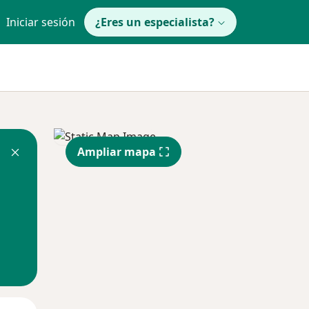
Iniciar sesión
¿Eres un especialista?
Ampliar mapa