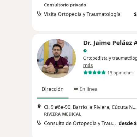
Consultorio privado
Visita Ortopedia y Traumatología
$
Dr. Jaime Peláez 
Ortopedista y traumatólo
más
13 opiniones
Dirección
En línea
Cl. 9 #6e-90, Barrio la Riviera, Cúcuta Norte de Santander, Cúcuta
RIVIERA MEDICAL
Consulta de Ortopedia y Traumatología
desde $