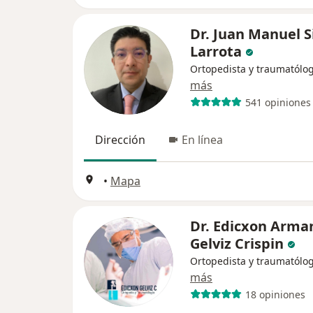
Dr. Juan Manuel S
Larrota
Ortopedista y traumatólo
más
541 opiniones
Dirección
En línea
•
Mapa
Dr. Edicxon Arma
Gelviz Crispin
Ortopedista y traumatólo
más
18 opiniones