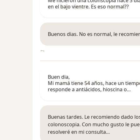
Me hicieron una colonscopia hace 3 día
en el bajo vientre. Es eso normal??
Buenos dias. No es normal, le recomie
Buen dia,
Mi mamá tiene 54 años, hace un tiempo
responde a antiácidos, hioscina o…
Buenas tardes. Le recomiendo dado los
colonoscopia. Con mucho gusto le pued
resolveré en mi consulta…