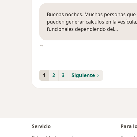
Buenas noches. Muchas personas que 
pueden generar calculos en la vesícul
funcionales dependiendo del…
1
2
3
Siguiente
Servicio
Para l