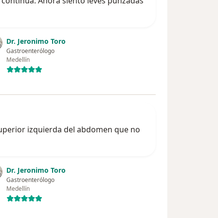
r continúa. Ahora siento leves punzadas
Dr. Jeronimo Toro
Gastroenterólogo
Medellín
superior izquierda del abdomen que no
Dr. Jeronimo Toro
Gastroenterólogo
Medellín