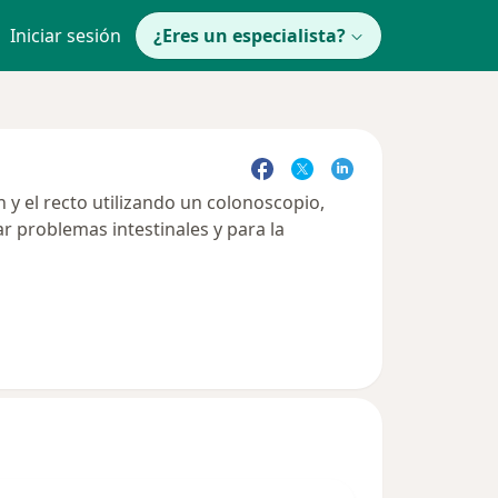
Iniciar sesión
¿Eres un especialista?
y el recto utilizando un colonoscopio,
r problemas intestinales y para la