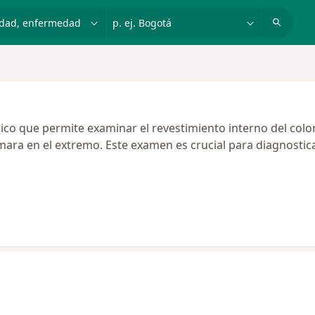
dad, enfermedad o nombre
p. ej. Bogotá
o que permite examinar el revestimiento interno del colon 
mara en el extremo. Este examen es crucial para diagnostica