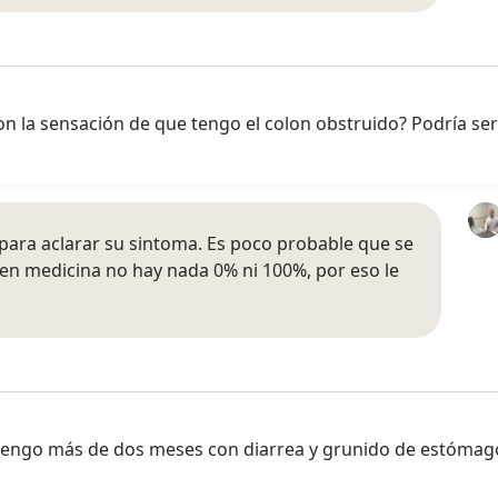
on la sensación de que tengo el colon obstruido? Podría se
para aclarar su sintoma. Es poco probable que se
 en medicina no hay nada 0% ni 100%, por eso le
tengo más de dos meses con diarrea y grunido de estómago