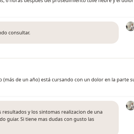
s, 6 horas después del prosedimiento tuve fiebre y el dolo
ndo consultar.
 (más de un año) está cursando con un dolor en la parte 
 resultados y los sintomas realizacion de una
o guiar. Si tiene mas dudas con gusto las