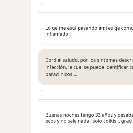
Lo qe me está pasando ami es qe como 
inflamado
Cordial saludo, por los sintomas descr
infección, la cual se puede identificar 
paraclinicos.…
Buenas noches tengo 33 años y pesaba 
ecos y no sale nada , solo colitis .. grac