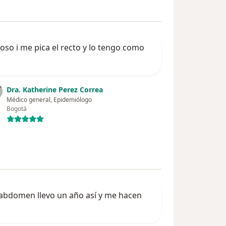
so i me pica el recto y lo tengo como
Dra. Katherine Perez Correa
Médico general, Epidemiólogo
Bogotá
 abdomen llevo un año así y me hacen