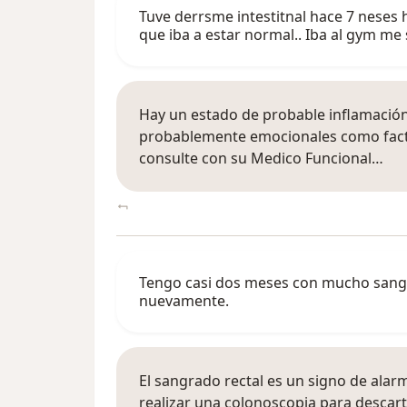
Tuve derrsme intestitnal hace 7 nese
que iba a estar normal.. Iba al gym m
Hay un estado de probable inflamación
probablemente emocionales como fact
consulte con su Medico Funcional…
Tengo casi dos meses con mucho sangra
nuevamente.
El sangrado rectal es un signo de alar
realizar una colonoscopia para descart