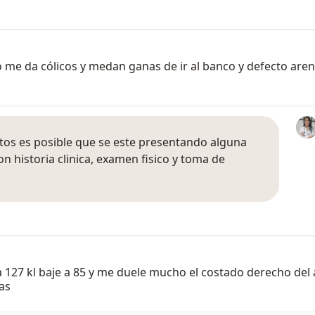
me da cólicos y medan ganas de ir al banco y defecto areno
itos es posible que se este presentando alguna
con historia clinica, examen fisico y toma de
127 kl baje a 85 y me duele mucho el costado derecho del
ias