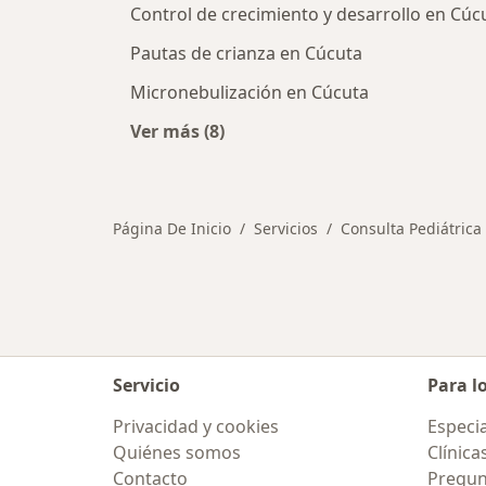
Control de crecimiento y desarrollo en Cúc
Pautas de crianza en Cúcuta
Micronebulización en Cúcuta
Ver más (8)
Más en esta categoría: Otros servic
Página De Inicio
Servicios
Consulta Pediátrica 
Servicio
Para l
Privacidad y cookies
Especia
Quiénes somos
Clínica
Contacto
Pregun