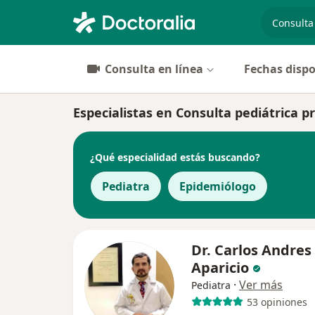
especiali
Consulta en línea
Fechas dispo
Especialistas en Consulta pediátrica pr
¿Qué especialidad estás buscando?
Pediatra
Epidemiólogo
Dr. Carlos Andres
Aparicio
·
Ver más
Pediatra
53 opiniones