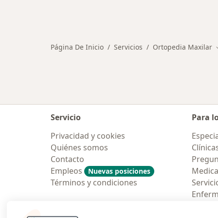
Página De Inicio
Servicios
Ortopedia Maxilar
Servicio
Para l
Privacidad y cookies
Especia
Quiénes somos
Clínica
Contacto
Pregun
Empleos
Medic
Nuevas posiciones
Términos y condiciones
Servici
Enfer
Pregun
Aplicac