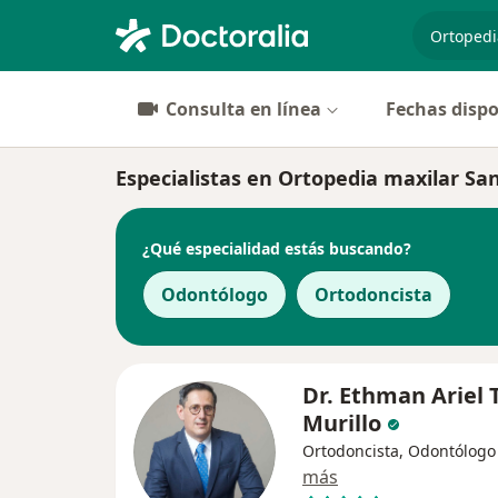
especiali
Consulta en línea
Fechas dispo
Especialistas en Ortopedia maxilar Sa
¿Qué especialidad estás buscando?
Odontólogo
Ortodoncista
Dr. Ethman Ariel 
Murillo
Ortodoncista, Odontólogo
más