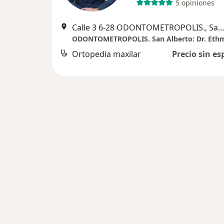
5 opiniones
Calle 3 6-28 ODONTOMETROPOLIS., San Alb
Ortopedia maxilar
Precio sin es