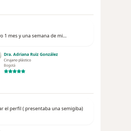
levo 1 mes y una semana de mi…
Dra. Adriana Ruiz González
Cirujano plástico
Bogotá
r el perfil ( presentaba una semigiba)