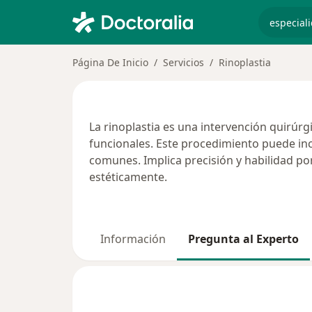
especiali
Página De Inicio
Servicios
Rinoplastia
La rinoplastia es una intervención quirúrg
funcionales. Este procedimiento puede inclu
comunes. Implica precisión y habilidad po
estéticamente.
Información
Pregunta al Experto