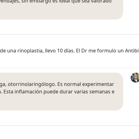
endajes, sin embargo es ideal que sea valorado
e una rinoplastia, llevo 10 días. El Dr me formulo un Anti
aga, otorrinolaringólogo. Es normal experimentar
a. Esta inflamación puede durar varias semanas e