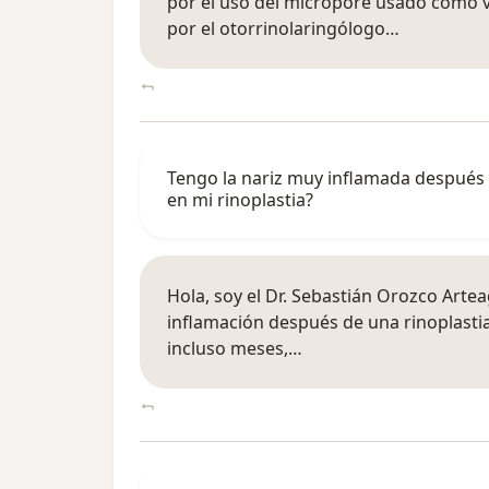
por el uso del micropore usado como v
por el otorrinolaringólogo…
Tengo la nariz muy inflamada después d
en mi rinoplastia?
Hola, soy el Dr. Sebastián Orozco Arte
inflamación después de una rinoplasti
incluso meses,…