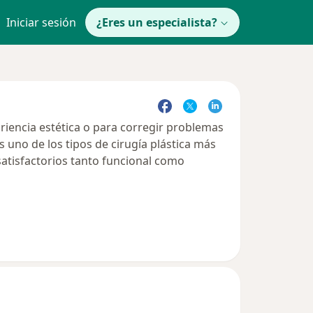
Iniciar sesión
¿Eres un especialista?
ariencia estética o para corregir problemas
es uno de los tipos de cirugía plástica más
satisfactorios tanto funcional como