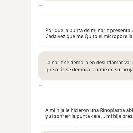
Por que la punta de mi nariz presenta
Cada vez que me Quito el micropore la
La nariz se demora en desinflamar vari
que más se demora. Confie en su ciruj
A mi hija le hicieron una Rinoplastía a
y al sonreír la punta caía … mi hija pr