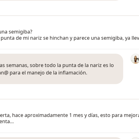
 una semigiba?
 punta de mi nariz se hinchan y parece una semigiba, ya l
as semanas, sobre todo la punta de la nariz es lo
an@ para el manejo de la inflamación.
bierta, hace aproximadamente 1 mes y días, esto para mejora
esenta…