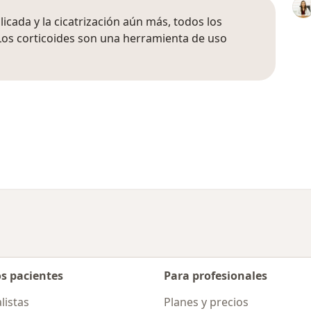
icada y la cicatrización aún más, todos los
 Los corticoides son una herramienta de uso
os pacientes
Para profesionales
listas
Planes y precios