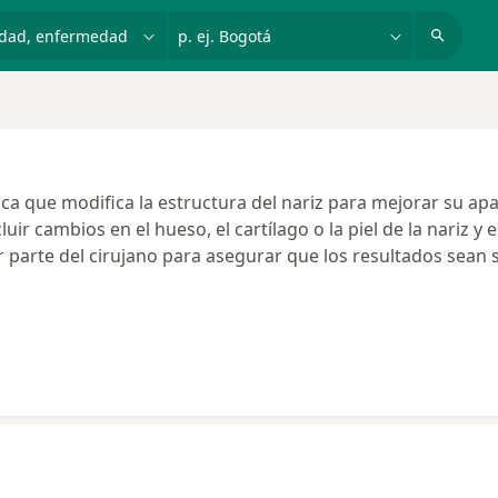
dad, enfermedad o nombre
p. ej. Bogotá
ica que modifica la estructura del nariz para mejorar su ap
ir cambios en el hueso, el cartílago o la piel de la nariz y 
r parte del cirujano para asegurar que los resultados sean 