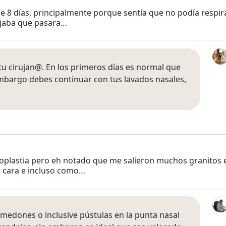
e 8 días, principalmente porque sentía que no podía respira
ejaba que pasara…
u cirujan@. En los primeros días es normal que
embargo debes continuar con tus lavados nasales,
plastia pero eh notado que me salieron muchos granitos en
 cara e incluso como…
omedones o inclusive pústulas en la punta nasal