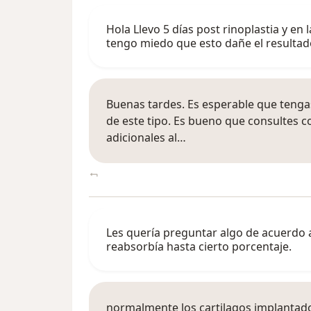
Hola Llevo 5 días post rinoplastia y en
tengo miedo que esto dañe el resulta
Buenas tardes. Es esperable que tenga
de este tipo. Es bueno que consultes c
adicionales al…
Les quería preguntar algo de acuerdo a 
reabsorbía hasta cierto porcentaje.
normalmente los cartilagos implantado