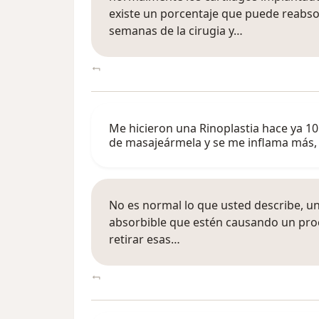
existe un porcentaje que puede reabsor
semanas de la cirugia y…
Me hicieron una Rinoplastia hace ya 10 
de masajeármela y se me inflama más
No es normal lo que usted describe, un
absorbible que estén causando un proce
retirar esas…