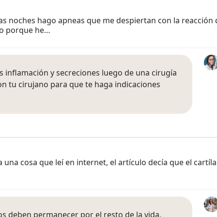
 las noches hago apneas que me despiertan con la reacción d
do porque he…
s inflamación y secreciones luego de una cirugía
on tu cirujano para que te haga indicaciones
una cosa que leí en internet, el artículo decía que el cartíl
s deben permanecer por el resto de la vida,