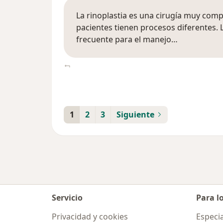
La rinoplastia es una cirugía muy compl
pacientes tienen procesos diferentes.
frecuente para el manejo…
1
2
3
Siguiente
Servicio
Para l
Privacidad y cookies
Especia