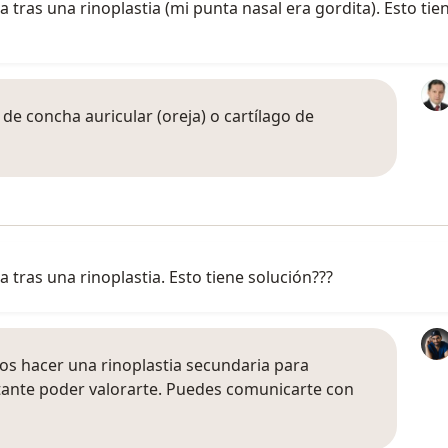
tras una rinoplastia (mi punta nasal era gordita). Esto tie
o de concha auricular (oreja) o cartílago de
 tras una rinoplastia. Esto tiene solución???
mos hacer una rinoplastia secundaria para
tante poder valorarte. Puedes comunicarte con