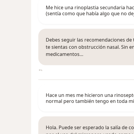
Me hice una rinoplastia secundaria hac
(sentía como que había algo que no d
Debes seguir las recomendaciones de t
te sientas con obstrucción nasal. Sin 
medicamentos…
Hace un mes me hicieron una rinosepto
normal pero también tengo en toda mi
Hola. Puede ser esperado la salía de c