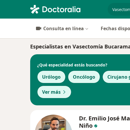
especiali
Consulta en línea
Fechas dispo
Especialistas en Vasectomía Bucaram
¿Qué especialidad estás buscando?
Urólogo
Oncólogo
Cirujano 
Ver más
Dr. Emilio José Ma
Niño