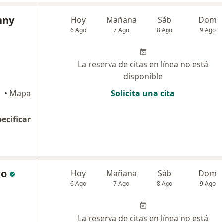
nny
Hoy
Mañana
Sáb
Dom
6 Ago
7 Ago
8 Ago
9 Ago
La reserva de citas en línea no está
disponible
•
Mapa
Solicita una cita
pecificar
ño
Hoy
Mañana
Sáb
Dom
6 Ago
7 Ago
8 Ago
9 Ago
La reserva de citas en línea no está