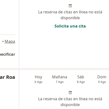
La reserva de citas en línea no está
disponible
Solicita una cita
•
Mapa
pecificar
ar Roa
Hoy
Mañana
Sáb
Dom
6 Ago
7 Ago
8 Ago
9 Ago
La reserva de citas en línea no está
disponible