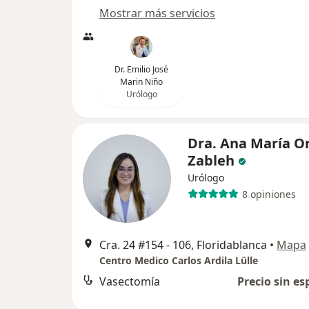
Mostrar más servicios
Dr. Emilio José
Marin Niño
Urólogo
Dra. Ana María Or
Zableh
Urólogo
8 opiniones
Cra. 24 #154 - 106, Floridablanca
•
Mapa
Centro Medico Carlos Ardila Lülle
Vasectomía
Precio sin es