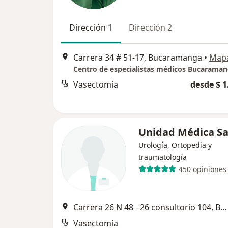
Dirección 1
Dirección 2
Carrera 34 # 51-17, Bucaramanga
•
Map
Centro de especialistas médicos Bucarama
Vasectomía
desde $ 1
Unidad Médica Sa
Urología, Ortopedia y
traumatología
450 opiniones
Carrera 26 N 48 - 26 consultorio 104, Bucaramanga
Vasectomía