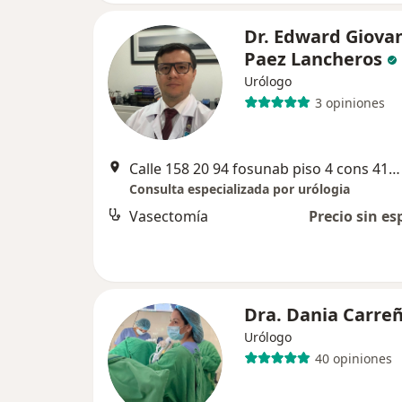
Dr. Edward Giova
Paez Lancheros
Urólogo
3 opiniones
Calle 158 20 94 fosunab piso 4 cons 412, Floridablanca
Consulta especializada por urólogia
Vasectomía
Precio sin es
Dra. Dania Carre
Urólogo
40 opiniones