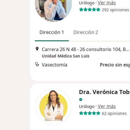
·
Ver más
Urólogo
292 opiniones
Dirección 1
Dirección 2
Carrera 26 N 48 - 26 consultorio 104, Bucaramanga
Unidad Médica San Luis
Vasectomía
Precio sin es
Dra. Verónica Tob
·
Ver más
Urólogo
62 opiniones