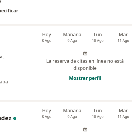
V
pecificar
Hoy
Mañana
Lun
Mar
e
8 Ago
9 Ago
10 Ago
11 Ago
al,
La reserva de citas en línea no está
disponible
Mostrar perfil
apa
Hoy
Mañana
Lun
Mar
ndez
8 Ago
9 Ago
10 Ago
11 Ago