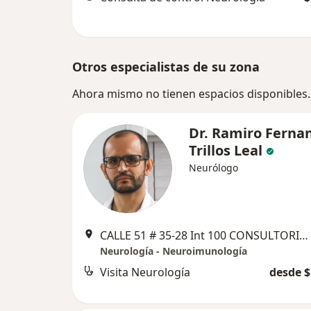
Otros especialistas de su zona
Ahora mismo no tienen espacios disponibles.
Dr. Ramiro Ferna
Trillos Leal
Neurólogo
CALLE 51 # 35-28 Int 100 CONSULTORIO 406 C.C. CABECERA III ETAPA, Bucaramanga
Neurología - Neuroimunología
Visita Neurología
desde $