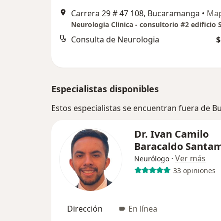
Carrera 29 # 47 108, Bucaramanga
•
Ma
Consulta de Neurologia
$
Especialistas disponibles
Estos especialistas se encuentran fuera de 
Dr. Ivan Camilo
Baracaldo Santam
·
Ver más
Neurólogo
33 opiniones
Dirección
En línea