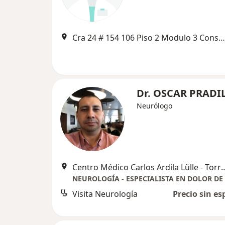
Cra 24 # 154 106 Piso 2 Modulo 3 Consultorio 202, Floridablanca
Dr. OSCAR PRADI
Neurólogo
Centro Médico Carlos Ardila Lülle - Torre A - Piso 6 -
NEUROLOGÍA - ESPECIALISTA EN DOLOR DE
Visita Neurología
Precio sin es