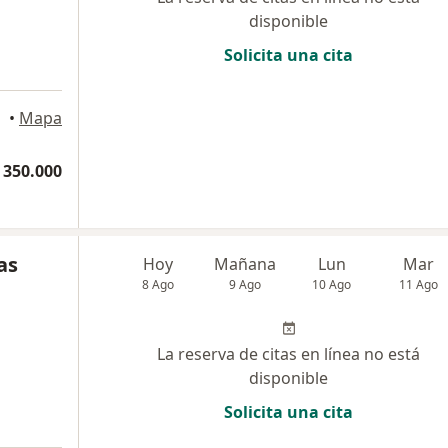
disponible
Solicita una cita
•
Mapa
 350.000
as
Hoy
Mañana
Lun
Mar
8 Ago
9 Ago
10 Ago
11 Ago
La reserva de citas en línea no está
disponible
Solicita una cita