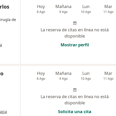
rlos
Hoy
Mañana
Lun
Mar
8 Ago
9 Ago
10 Ago
11 Ago
Cirugía de
La reserva de citas en línea no está
disponible
a
Mostrar perfil
ro
Hoy
Mañana
Lun
Mar
8 Ago
9 Ago
10 Ago
11 Ago
La reserva de citas en línea no está
disponible
apa
Solicita una cita