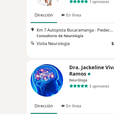
7 opiniones
Dirección
En línea
Km 7 Autopista Bucaramanga - Piedecuesta, Bucaramanga
Consultorio de Neurología
Visita Neurología
$
Dra. Jackeline Viv
Ramos
Neuróloga
5 opiniones
Dirección
En línea