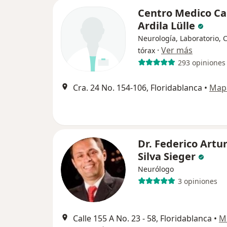
Centro Medico Ca
Ardila Lülle
Neurología, Laboratorio, 
·
Ver más
tórax
293 opiniones
Cra. 24 No. 154-106, Floridablanca
•
Map
Dr. Federico Artu
Silva Sieger
Neurólogo
3 opiniones
Calle 155 A No. 23 - 58, Floridablanca
•
M