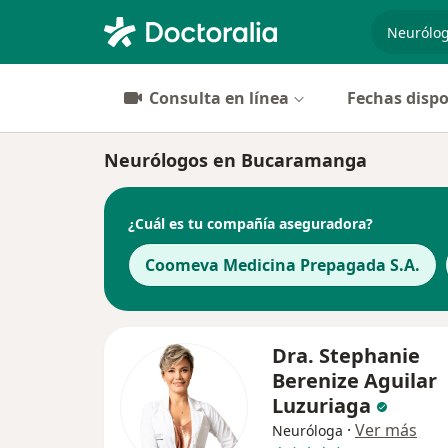
especiali
Consulta en línea
Fechas dispo
Neurólogos en Bucaramanga
¿Cuál es tu compañía aseguradora?
Coomeva Medicina Prepagada S.A.
Dra. Stephanie
Berenize Aguilar
Luzuriaga
·
Ver más
Neuróloga