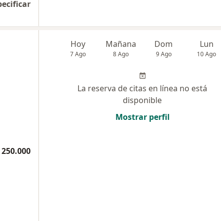
pecificar
Hoy
Mañana
Dom
Lun
7 Ago
8 Ago
9 Ago
10 Ago
La reserva de citas en línea no está
disponible
Mostrar perfil
 250.000