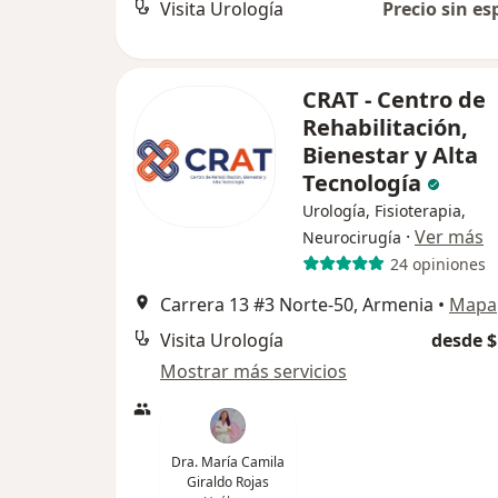
Visita Urología
Precio sin es
CRAT - Centro de
Rehabilitación,
Bienestar y Alta
Tecnología
Urología, Fisioterapia,
·
Ver más
Neurocirugía
24 opiniones
Carrera 13 #3 Norte-50, Armenia
•
Mapa
Visita Urología
desde $
Mostrar más servicios
Dra. María Camila
Giraldo Rojas