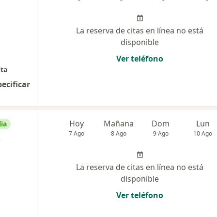
La reserva de citas en línea no está
disponible
Ver teléfono
ita
pecificar
Hoy
Mañana
Dom
Lun
ia
7 Ago
8 Ago
9 Ago
10 Ago
z
La reserva de citas en línea no está
disponible
Ver teléfono