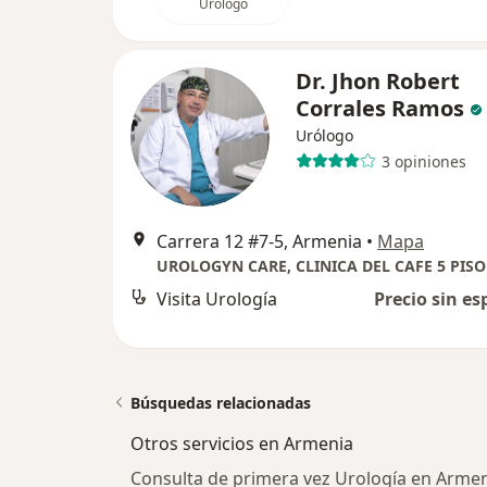
Urólogo
Dr. Jhon Robert
Corrales Ramos
Urólogo
3 opiniones
Carrera 12 #7-5, Armenia
•
Mapa
Visita Urología
Precio sin es
Búsquedas relacionadas
Otros servicios en Armenia
Consulta de primera vez Urología en Arme