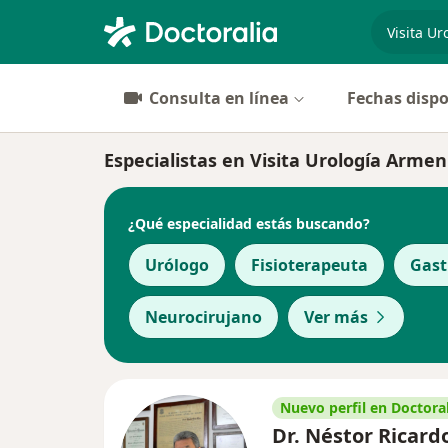
especiali
Consulta en línea
Fechas dispo
Especialistas en Visita Urología Armen
¿Qué especialidad estás buscando?
Urólogo
Fisioterapeuta
Gast
Neurocirujano
Ver más
Nuevo perfil en Doctoral
Dr. Néstor Ricard