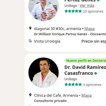
·
Ver más
Urólogo
23 opiniones
diagonal 30 #30c, armenia
•
Mapa
Dr William Enrique Pertuz Genes - Oncoerm
Visita Urología
Precio sin es
Nuevo perfil en Doctoral
Dr. David Ramíre
Casasfranco
Urólogo
3 opiniones
Clínica del Cafe, Armenia
•
Mapa
Consultorio privado