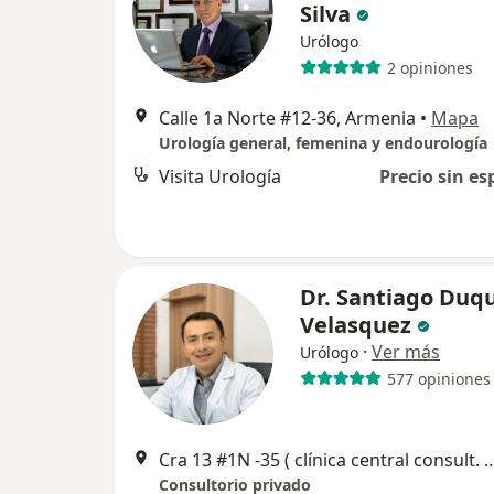
Silva
Urólogo
2 opiniones
Calle 1a Norte #12-36, Armenia
•
Mapa
Urología general, femenina y endourología
Visita Urología
Precio sin es
Dr. Santiago Duq
Velasquez
·
Ver más
Urólogo
577 opiniones
Cra 13 #1N -35 ( clínica central consu
Consultorio privado