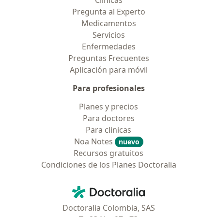
Clínicas
Pregunta al Experto
Medicamentos
Servicios
Enfermedades
Preguntas Frecuentes
Aplicación para móvil
Para profesionales
Planes y precios
Para doctores
Para clinicas
Noa Notes
nuevo
Recursos gratuitos
Condiciones de los Planes Doctoralia
Contacto
Doctoralia - Página de inicio
Doctoralia Colombia, SAS