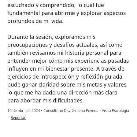
escuchado y comprendido, lo cual fue
fundamental para abrirme y explorar aspectos
profundos de mi vida.
Durante la sesión, exploramos mis
preocupaciones y desafíos actuales, así como
también revisamos mi historia personal para
entender mejor cómo mis experiencias pasadas
influyen en mi bienestar presente. A través de
ejercicios de introspección y reflexión guiada,
pude ganar claridad sobre mis metas y valores,
lo que me ha dado una dirección más clara
para abordar mis dificultades.
10 de abril de 2024
•
Consultorio Dra. Ximena Poveda
•
Visita Psicología
en opinión del usuario CARLOS LEAL
•
Reportar