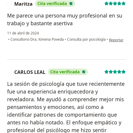
Maritza
Cita verificada
M
Me parece una persona muy profesional en su
trabajo y bastante asertiva
11 de abril de 2024
en opinión del
•
Consultorio Dra. Ximena Poveda
•
Consulta por psicología
•
Reportar
CARLOS LEAL
Cita verificada
C
La sesión de psicología que tuve recientemente
fue una experiencia enriquecedora y
reveladora. Me ayudó a comprender mejor mis
pensamientos y emociones, así como a
identificar patrones de comportamiento que
antes no había notado. El enfoque empático y
profesional del psicólogo me hizo sentir