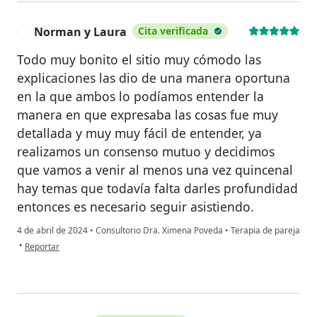
Norman y Laura
Cita verificada
N
Todo muy bonito el sitio muy cómodo las
explicaciones las dio de una manera oportuna
en la que ambos lo podíamos entender la
manera en que expresaba las cosas fue muy
detallada y muy muy fácil de entender, ya
realizamos un consenso mutuo y decidimos
que vamos a venir al menos una vez quincenal
hay temas que todavía falta darles profundidad
entonces es necesario seguir asistiendo.
4 de abril de 2024
•
Consultorio Dra. Ximena Poveda
•
Terapia de pareja
en opinión del usuario Norman y Laura
•
Reportar