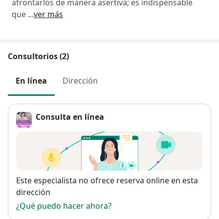
afrontarlos de manera asertiva; es indispensable
que
...
ver más
Consultorios (2)
En línea
Dirección
Consulta en línea
Disponibilidad
Este especialista no ofrece reserva online en esta
dirección
¿Qué puedo hacer ahora?