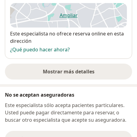
Ampliar
se abre en una nueva pestañ
Disponibilidad
Este especialista no ofrece reserva online en esta
dirección
¿Qué puedo hacer ahora?
Mostrar más detalles
sobre la dirección
No se aceptan aseguradoras
Este especialista sólo acepta pacientes particulares.
Usted puede pagar directamente para reservar, o
buscar otro especialista que acepte su aseguradora.