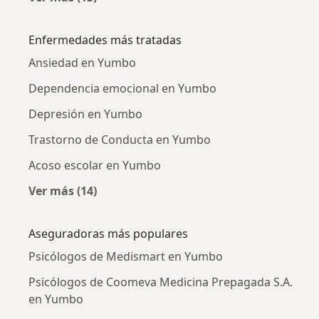
Más en esta categoría: Ciudades cercanas a
Enfermedades más tratadas
Ansiedad en Yumbo
Dependencia emocional en Yumbo
Depresión en Yumbo
Trastorno de Conducta en Yumbo
Acoso escolar en Yumbo
Ver más (14)
Más en esta categoría: Enfermedades más tr
Aseguradoras más populares
Psicólogos de Medismart en Yumbo
Psicólogos de Coomeva Medicina Prepagada S.A.
en Yumbo