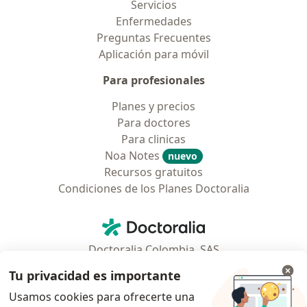
Servicios
Enfermedades
Preguntas Frecuentes
Aplicación para móvil
Para profesionales
Planes y precios
Para doctores
Para clinicas
Noa Notes
nuevo
Recursos gratuitos
Condiciones de los Planes Doctoralia
Contacto
Doctoralia - Página de inicio
Doctoralia Colombia, SAS
Tv 23 No. 97 - 73
Tu privacidad es importante
Municipio: Bogotá D.C., Colombia
Usamos cookies para ofrecerte una