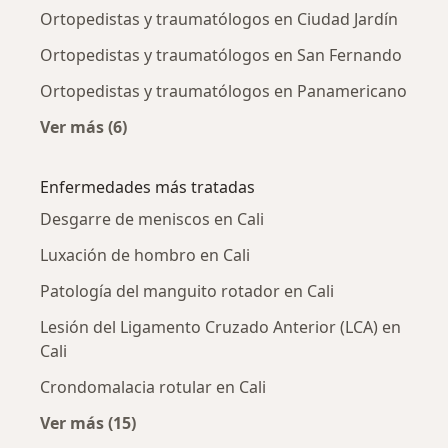
Ortopedistas y traumatólogos en Ciudad Jardín
Ortopedistas y traumatólogos en San Fernando
Ortopedistas y traumatólogos en Panamericano
Ver más (6)
Más en esta categoría: Ortopedistas y traum
Enfermedades más tratadas
Desgarre de meniscos en Cali
Luxación de hombro en Cali
Patología del manguito rotador en Cali
Lesión del Ligamento Cruzado Anterior (LCA) en
Cali
Crondomalacia rotular en Cali
Ver más (15)
Más en esta categoría: Enfermedades más tr