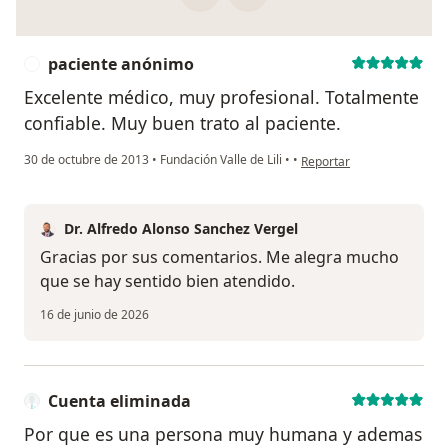
paciente anónimo
P
Excelente médico, muy profesional. Totalmente
confiable. Muy buen trato al paciente.
en opinión del usuario pa
30 de octubre de 2013
•
Fundación Valle de Lili
•
•
Reportar
Dr. Alfredo Alonso Sanchez Vergel
Gracias por sus comentarios. Me alegra mucho
que se hay sentido bien atendido.
16 de junio de 2026
Cuenta eliminada
Por que es una persona muy humana y ademas