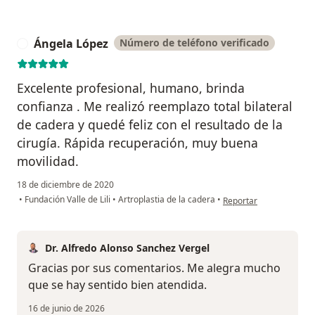
Ángela López
Número de teléfono verificado
Á
Excelente profesional, humano, brinda
confianza . Me realizó reemplazo total bilateral
de cadera y quedé feliz con el resultado de la
cirugía. Rápida recuperación, muy buena
movilidad.
18 de diciembre de 2020
en opinión del usuario
•
Fundación Valle de Lili
•
Artroplastia de la cadera
•
Reportar
Dr. Alfredo Alonso Sanchez Vergel
Gracias por sus comentarios. Me alegra mucho
que se hay sentido bien atendida.
16 de junio de 2026