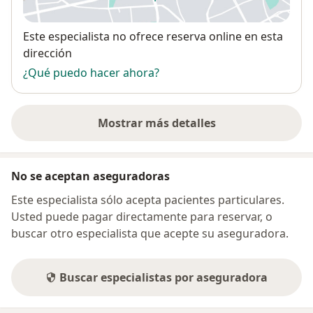
se abre en una nueva pestañ
Disponibilidad
Este especialista no ofrece reserva online en esta
dirección
¿Qué puedo hacer ahora?
Mostrar más detalles
sobre la dirección
No se aceptan aseguradoras
Este especialista sólo acepta pacientes particulares.
Usted puede pagar directamente para reservar, o
buscar otro especialista que acepte su aseguradora.
Buscar especialistas por aseguradora