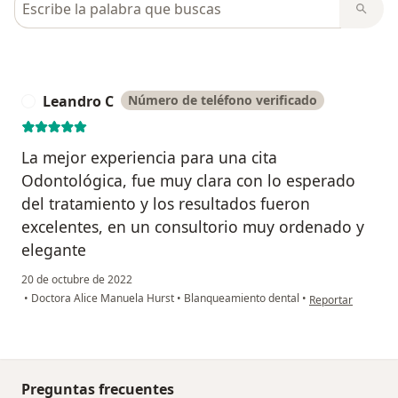
Leandro C
Número de teléfono verificado
L
La mejor experiencia para una cita
Odontológica, fue muy clara con lo esperado
del tratamiento y los resultados fueron
excelentes, en un consultorio muy ordenado y
elegante
20 de octubre de 2022
en opinión del us
•
Doctora Alice Manuela Hurst
•
Blanqueamiento dental
•
Reportar
Preguntas frecuentes