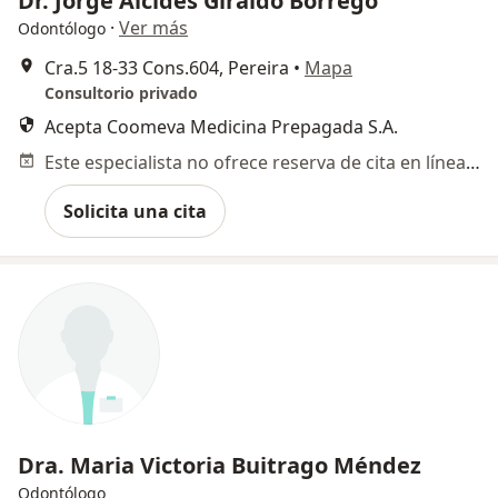
Dr. Jorge Alcides Giraldo Borrego
·
Ver más
Odontólogo
Cra.5 18-33 Cons.604, Pereira
•
Mapa
Consultorio privado
Acepta Coomeva Medicina Prepagada S.A.
Este especialista no ofrece reserva de cita en línea en esta dirección.
Solicita una cita
Dra. Maria Victoria Buitrago Méndez
Odontólogo