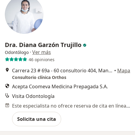
Dra. Diana Garzón Trujillo
·
Ver más
Odontólogo
46 opiniones
Carrera 23 # 69a - 60 consultorio 404, Manizales
•
Mapa
Consultorio clínica Orthos
Acepta Coomeva Medicina Prepagada S.A.
Visita Odontología
Este especialista no ofrece reserva de cita en línea en esta dirección.
Solicita una cita