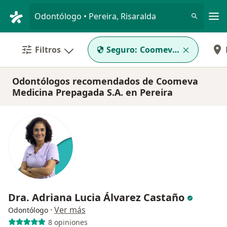
Men
Odontólogo • Pereira, Risaralda
Filtros
Seguro:
Coomeva Medicina Pr
Odontólogos recomendados de Coomeva
Medicina Prepagada S.A. en Pereira
Dra. Adriana Lucia Álvarez Castaño
·
Ver más
Odontólogo
8 opiniones