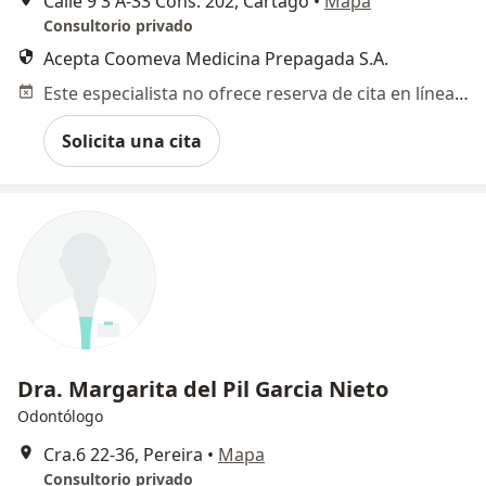
Calle 9 3 A-33 Cons. 202, Cartago
•
Mapa
Consultorio privado
Acepta Coomeva Medicina Prepagada S.A.
Este especialista no ofrece reserva de cita en línea en esta dirección.
Solicita una cita
Dra. Margarita del Pil Garcia Nieto
Odontólogo
Cra.6 22-36, Pereira
•
Mapa
Consultorio privado