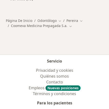
Más en esta categoría: Enfermedades más tr
Página De Inicio
Odontólogo
Pereira
Cambiar de ciudad
Cambiar de ciuda
Coomeva Medicina Prepagada S.a.
Cambiar de ciudad
Servicio
Privacidad y cookies
Quiénes somos
Contacto
Empleos
Nuevas posiciones
Términos y condiciones
Para los pacientes