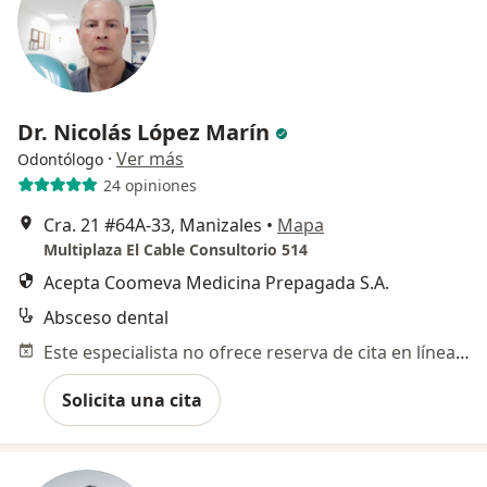
Dr. Nicolás López Marín
·
Ver más
Odontólogo
24 opiniones
Cra. 21 #64A-33, Manizales
•
Mapa
Multiplaza El Cable Consultorio 514
Acepta Coomeva Medicina Prepagada S.A.
Absceso dental
Este especialista no ofrece reserva de cita en línea en esta dirección.
Solicita una cita