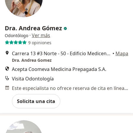
Dra. Andrea Gómez
·
Ver más
Odontólogo
9 opiniones
Carrera 13 #3 Norte - 50 - Edificio Medicentro Alcazar - Consul. 1003, Armenia
•
Mapa
Dra. Andrea Gomez
Acepta Coomeva Medicina Prepagada S.A.
Visita Odontología
Este especialista no ofrece reserva de cita en línea en esta dirección.
Solicita una cita