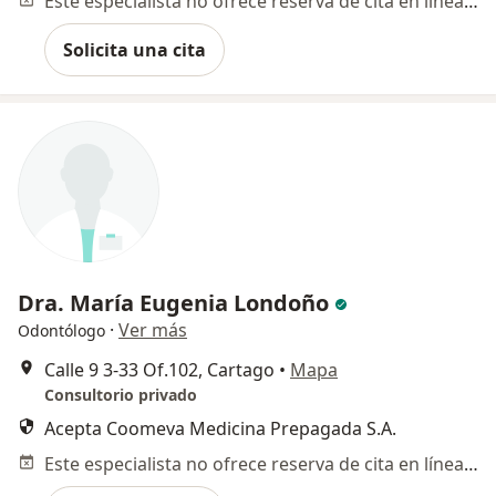
Este especialista no ofrece reserva de cita en línea en esta dirección.
Solicita una cita
Dra. María Eugenia Londoño
·
Ver más
Odontólogo
Calle 9 3-33 Of.102, Cartago
•
Mapa
Consultorio privado
Acepta Coomeva Medicina Prepagada S.A.
Este especialista no ofrece reserva de cita en línea en esta dirección.