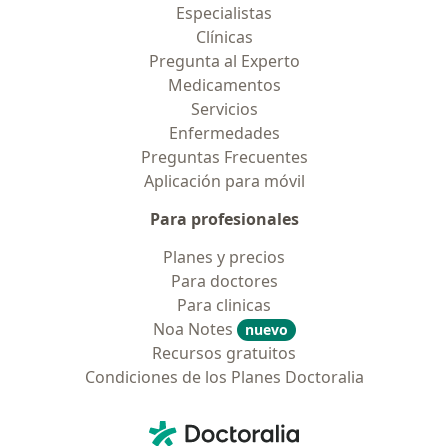
Especialistas
Clínicas
Pregunta al Experto
Medicamentos
Servicios
Enfermedades
Preguntas Frecuentes
Aplicación para móvil
Para profesionales
Planes y precios
Para doctores
Para clinicas
Noa Notes
nuevo
Recursos gratuitos
Condiciones de los Planes Doctoralia
Contacto
Doctoralia - Página de inicio