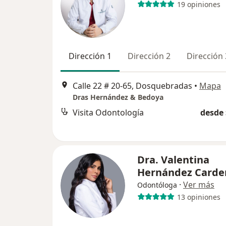
19 opiniones
Dirección 1
Dirección 2
Dirección 
Calle 22 # 20-65, Dosquebradas
•
Mapa
Dras Hernández & Bedoya
Visita Odontología
desde 
Dra. Valentina
Hernández Carde
·
Ver más
Odontóloga
13 opiniones