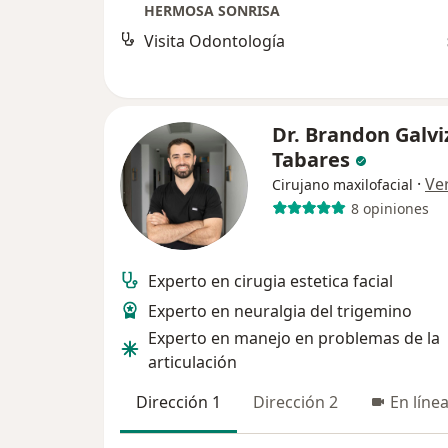
HERMOSA SONRISA
Visita Odontología
Dr. Brandon Galvi
Tabares
·
Ve
Cirujano maxilofacial
8 opiniones
Experto en cirugia estetica facial
Experto en neuralgia del trigemino
Experto en manejo en problemas de la
articulación
Dirección 1
Dirección 2
En líne