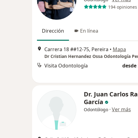
194 opiniones
Dirección
En línea
Carrera 18 ##12-75, Pereira
•
Mapa
Dr Cristian Hernandez Ossa Odontología Pe
Visita Odontología
desde 
Dr. Juan Carlos R
García
·
Ver más
Odontólogo