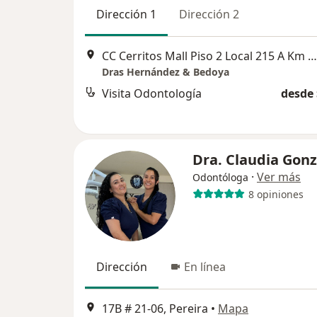
Dirección 1
Dirección 2
CC Cerritos Mall Piso 2 Local 215 A Km 5 Vía Cerritos, Pereira
Dras Hernández & Bedoya
Visita Odontología
desde 
Dra. Claudia Gonz
·
Ver más
Odontóloga
8 opiniones
Dirección
En línea
17B # 21-06, Pereira
•
Mapa