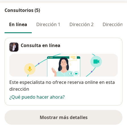
Consultorios (5)
En línea
Dirección 1
Dirección 2
Dirección 3
Consulta en línea
Disponibilidad
Este especialista no ofrece reserva online en esta
dirección
¿Qué puedo hacer ahora?
Mostrar más detalles
sobre la dirección