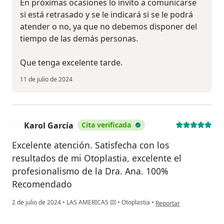
En próximas ocasiones lo invito a comunicarse
si está retrasado y se le indicará si se le podrá
atender o no, ya que no debemos disponer del
tiempo de las demás personas.
Que tenga excelente tarde.
11 de julio de 2024
Karol García
Cita verificada
K
Excelente atención. Satisfecha con los
resultados de mi Otoplastia, excelente el
profesionalismo de la Dra. Ana. 100%
Recomendado
en opinión del usuario K
2 de julio de 2024
•
LAS AMERICAS III
•
Otoplastia
•
Reportar