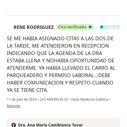
RENE RODRIGUEZ
Cita verificada
R
SE ME HABIA ASIGNADO CITAS A LAS DOS DE
LA TARDE, ME ATENDIERON EN RECEPCION
INDICANDO QUE LA AGENDA DE LA DRA
ESTABA LLENA Y NOHABIA OPORTUNIDAD DE
ATENDERME. YA HABIA LLEVADO EL CARRO AL
PARQUEADERO Y PERMISO LABORAL...DEBE
HABER COMUNICACION Y RESPETO CUANDO
YA SE TIENE CITA.
11 de julio de 2024
•
LAS AMERICAS III
•
Visita Medicina Estética
•
en opinión del usuario RENE RODRIGUEZ
Reportar
Dra. Ana María Castiblanco Tovar