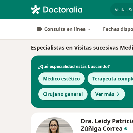
especiali
Consulta en línea
Fechas dispo
Especialistas en Visitas sucesivas Med
¿Qué especialidad estás buscando?
Médico estético
Terapeuta compl
Cirujano general
Ver más
Dra. Leidy Patrici
Zúñiga Correa