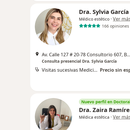
Dra. Sylvia García
·
Ver má
Médico estético
166 opiniones
Av. Calle 127 # 20-78 Consultorio 607,
Consulta presencial Dra. Sylvia García
Visitas sucesivas Medicina Estética
Precio sin es
Nuevo perfil en Doctoral
Dra. Zaira Ramíre
·
Ver má
Médica estética