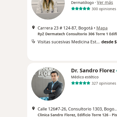
·
Ver más
Dermatólogo
300 opiniones
Carrera 23 # 124-87, Bogotá
•
Mapa
Visitas sucesivas Medicina Estética
desde $
Dr. Sandro Florez
Médico estético
327 opiniones
Calle 126#7-26, Consultorio 1303, Bogotá, Co
Clinica Sandro Florez, Edificio Torre 126 - Pi