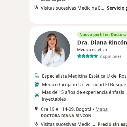
Visitas sucesivas Medicina Estética
Servicio 
Nuevo perfil en Doctoral
Dra. Diana Rincó
Médica estética
8 opiniones
Especialista Medicina Estética.U del Ros
Médico Cirujano Universidad El Bosque
Mas de 15 años de experiencia énfasis
inyectables
Cra 19 # 114-09, Bogotá
•
Mapa
DOCTORA DIANA RINCON
Visitas sucesivas Medicina Estética
Precio sin es