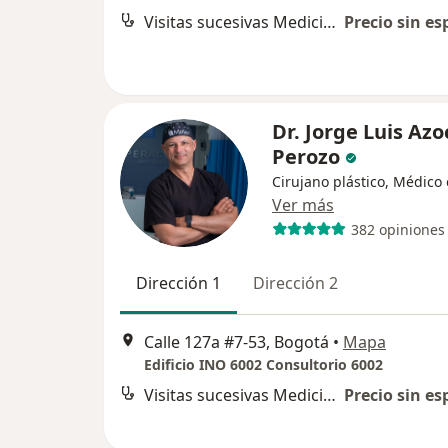
Visitas sucesivas Medicina Estética
Precio sin es
Dr. Jorge Luis Azo
Perozo
Cirujano plástico, Médico 
Ver más
382 opiniones
Dirección 1
Dirección 2
Calle 127a #7-53, Bogotá
•
Mapa
Edificio INO 6002 Consultorio 6002
Visitas sucesivas Medicina Estética
Precio sin es