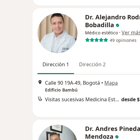
Dr. Alejandro Rod
Bobadilla
·
Ver má
Médico estético
49 opiniones
Dirección 1
Dirección 2
Calle 90 19A-49, Bogotá
•
Mapa
Edificio Bambú
Visitas sucesivas Medicina Estética
desde $
Dr. Andres Pined
Mendoza