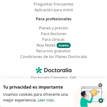
Preguntas Frecuentes
Aplicación para móvil
Para profesionales
Planes y precios
Para doctores
Para clinicas
Noa Notes
nuevo
Recursos gratuitos
Condiciones de los Planes Doctoralia
Contacto
Doctoralia - Página de inicio
Doctoralia Colombia, SAS
Tv 23 No. 97 - 73
Tu privacidad es importante
Municipio: Bogotá D.C., Colombia
Usamos cookies para ofrecerte una
mejor experiencia.
Leer más
.