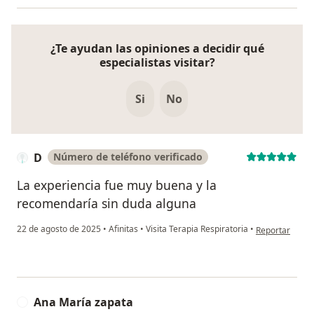
¿Te ayudan las opiniones a decidir qué
especialistas visitar?
Si
No
D
Número de teléfono verificado
La experiencia fue muy buena y la
recomendaría sin duda alguna
en opinión del
22 de agosto de 2025
•
Afinitas
•
Visita Terapia Respiratoria
•
Reportar
Ana María zapata
A