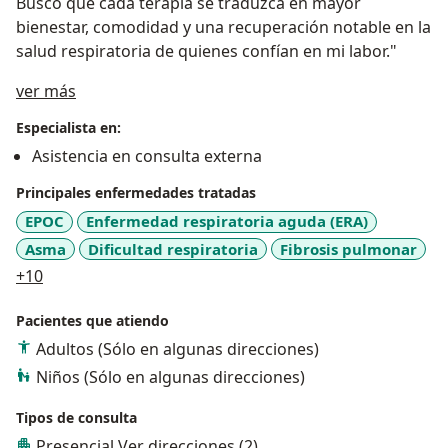
Busco que cada terapia se traduzca en mayor
bienestar, comodidad y una recuperación notable en la
salud respiratoria de quienes confían en mi labor."
Acerca de mí
ver más
Especialista en:
Asistencia en consulta externa
Principales enfermedades tratadas
EPOC
Enfermedad respiratoria aguda (ERA)
Asma
Dificultad respiratoria
Fibrosis pulmonar
a11y_sr_more_diseases
+10
Pacientes que atiendo
Adultos (Sólo en algunas direcciones)
Niños (Sólo en algunas direcciones)
Tipos de consulta
Presencial
Ver direcciones (2)