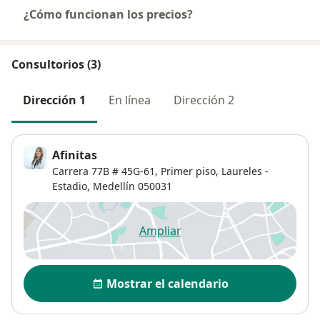
¿Cómo funcionan los precios?
Consultorios (3)
Dirección 1
En línea
Dirección 2
Afinitas
Carrera 77B # 45G-61,
Primer piso,
Laureles -
Estadio
,
Medellín
050031
Ampliar
se abre en una nueva pestañ
Disponibilidad
Mostrar el calendario