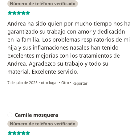
Número de teléfono verificado
Andrea ha sido quien por mucho tiempo nos ha
garantizado su trabajo con amor y dedicación
en la familia. Los problemas respiratorios de mi
hija y sus inflamaciones nasales han tenido
excelentes mejorías con los tratamientos de
Andrea. Agradezco su trabajo y todo su
material. Excelente servicio.
en opinión del usuario Ana María zapa
7 de julio de 2025
•
otro lugar
•
Otro
•
Reportar
Camila mosquera
C
Número de teléfono verificado