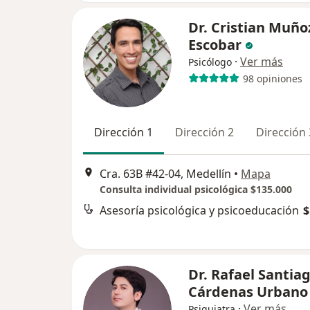
Dr. Cristian Muño
Escobar
·
Ver más
Psicólogo
98 opiniones
Dirección 1
Dirección 2
Dirección 
Cra. 63B #42-04, Medellín
•
Mapa
Consulta individual psicológica $135.000
Asesoría psicológica y psicoeducación
$
Dr. Rafael Santia
Cárdenas Urbano
·
Ver más
Psiquiatra