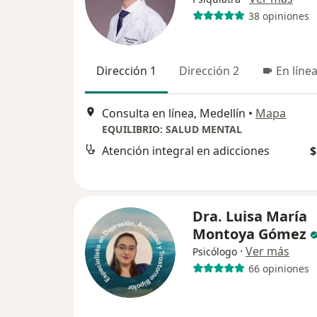
38 opiniones
Dirección 1
Dirección 2
En líne
Consulta en línea, Medellín
•
Mapa
EQUILIBRIO: SALUD MENTAL
Atención integral en adicciones
$
Dra. Luisa María
Montoya Gómez
·
Ver más
Psicólogo
66 opiniones