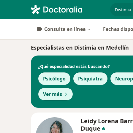
especiali
Consulta en línea
Fechas dispo
Especialistas en Distimia en Medellín
¿Qué especialidad estás buscando?
Psicólogo
Psiquiatra
Neurop
Ver más
Leidy Lorena Bar
Duque