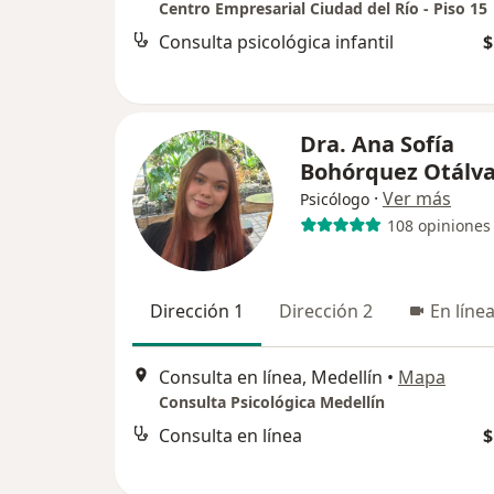
Centro Empresarial Ciudad del Río - Piso 15
Consulta psicológica infantil
$
Dra. Ana Sofía
Bohórquez Otálv
·
Ver más
Psicólogo
108 opiniones
Dirección 1
Dirección 2
En líne
Consulta en línea, Medellín
•
Mapa
Consulta Psicológica Medellín
Consulta en línea
$