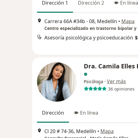
Dirección 1
Dirección 2
En línea
Carrera 66A #34b - 08, Medellín
•
Mapa
Centro especializado en trastorno bipolar y
Asesoría psicológica y psicoeducación
$
Dra. Camila Elles 
·
Ver más
Psicóloga
36 opiniones
Dirección
En línea
Cl 20 # 74-36, Medellín
•
Mapa