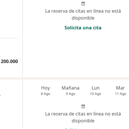
La reserva de citas en línea no está
disponible
Solicita una cita
a
 200.000
Hoy
Mañana
Lun
Mar
8 Ago
9 Ago
10 Ago
11 Ago
La reserva de citas en línea no está
disponible