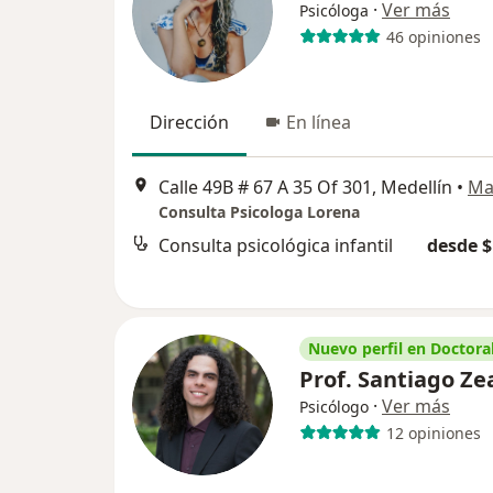
·
Ver más
Psicóloga
46 opiniones
Dirección
En línea
Calle 49B # 67 A 35 Of 301, Medellín
•
Ma
Consulta Psicologa Lorena
Consulta psicológica infantil
desde $
Nuevo perfil en Doctoral
Prof. Santiago Ze
·
Ver más
Psicólogo
12 opiniones