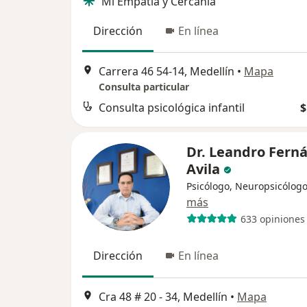
Mi Empatía y Cercanía
Dirección
En línea
Carrera 46 54-14, Medellín
•
Mapa
Consulta particular
Consulta psicológica infantil
$
Dr. Leandro Fern
Avila
Psicólogo, Neuropsicólog
más
633 opiniones
Dirección
En línea
Cra 48 # 20 - 34, Medellín
•
Mapa