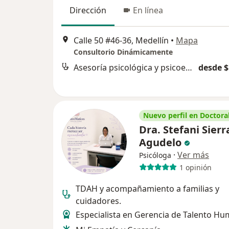
Dirección
En línea
Calle 50 #46-36, Medellín
•
Mapa
Consultorio Dinámicamente
Asesoría psicológica y psicoeducación
desde $
Nuevo perfil en Doctoral
Dra. Stefani Sierr
Agudelo
·
Ver más
Psicóloga
1 opinión
TDAH y acompañamiento a familias y
cuidadores.
Especialista en Gerencia de Talento H