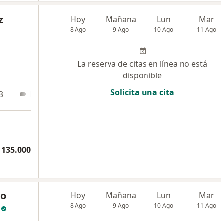
z
Hoy
Mañana
Lun
Mar
8 Ago
9 Ago
10 Ago
11 Ago
La reserva de citas en línea no está
disponible
Solicita una cita
3
En línea
 135.000
go
Hoy
Mañana
Lun
Mar
8 Ago
9 Ago
10 Ago
11 Ago