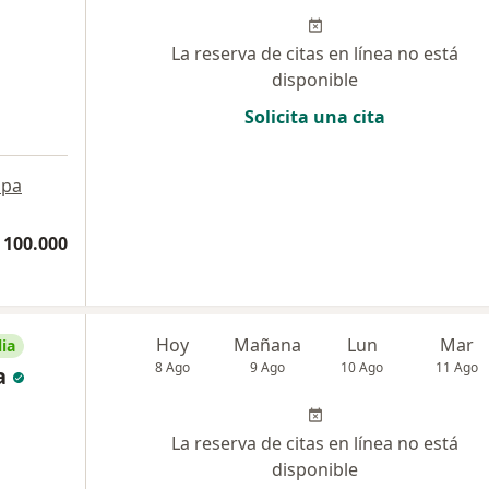
La reserva de citas en línea no está
disponible
Solicita una cita
pa
 100.000
Hoy
Mañana
Lun
Mar
ia
8 Ago
9 Ago
10 Ago
11 Ago
a
La reserva de citas en línea no está
disponible