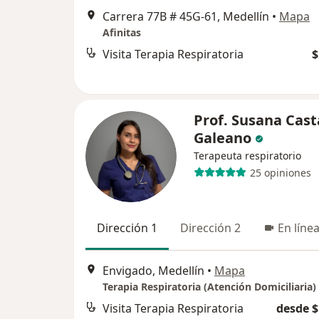
Carrera 77B # 45G-61, Medellín
•
Mapa
Afinitas
Visita Terapia Respiratoria
$
Prof. Susana Cas
Galeano
Terapeuta respiratorio
25 opiniones
Dirección 1
Dirección 2
En líne
Envigado, Medellín
•
Mapa
Terapia Respiratoria (Atención Domiciliaria)
Visita Terapia Respiratoria
desde $