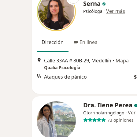
Serna
·
Ver más
Psicóloga
Dirección
En línea
Calle 33AA # 80B-29, Medellín
•
Mapa
Qualia Psicología
Ataques de pánico
$
Dra. Ilene Perea
·
Ver
Otorrinolaringólogo
73 opiniones