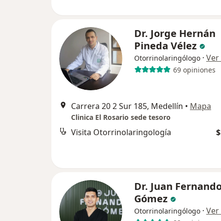
Dr. Jorge Hernán
Pineda Vélez
·
Ver
Otorrinolaringólogo
69 opiniones
Carrera 20 2 Sur 185, Medellín
•
Mapa
Clinica El Rosario sede tesoro
Visita Otorrinolaringología
$
Dr. Juan Fernand
Gómez
·
Ver
Otorrinolaringólogo