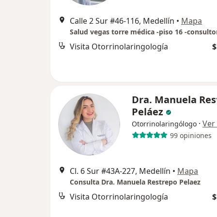
Calle 2 Sur #46-116, Medellín
•
Mapa
Salud vegas torre médica -piso 16 -consulto
Visita Otorrinolaringología
$
Dra. Manuela Res
Peláez
·
Ver
Otorrinolaringólogo
99 opiniones
Cl. 6 Sur #43A-227, Medellín
•
Mapa
Consulta Dra. Manuela Restrepo Pelaez
Visita Otorrinolaringología
$