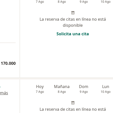
7 Ago
8 Ago
9 Ago
10 Ago
La reserva de citas en línea no está
disponible
Solicita una cita
 170.000
Hoy
Mañana
Dom
Lun
7 Ago
8 Ago
9 Ago
10 Ago
 más
La reserva de citas en línea no está