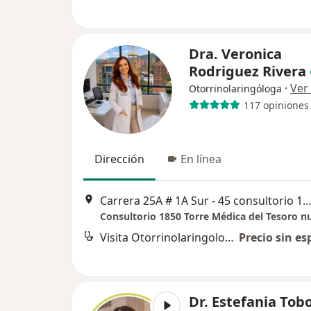
Dra. Veronica
Rodriguez Rivera
·
Ver
Otorrinolaringóloga
117 opiniones
Dirección
En línea
Carrera 25A # 1A Sur - 45 consultorio 1850, torre medica 2, Me
Consultorio 1850 Torre Médica del Tesoro 
Visita Otorrinolaringología
Precio sin es
Dr. Estefania Tob