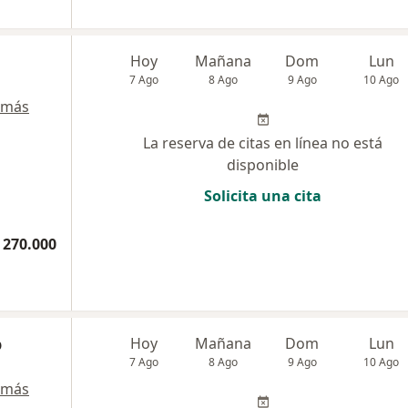
Hoy
Mañana
Dom
Lun
7 Ago
8 Ago
9 Ago
10 Ago
 más
La reserva de citas en línea no está
disponible
Solicita una cita
 270.000
o
Hoy
Mañana
Dom
Lun
7 Ago
8 Ago
9 Ago
10 Ago
 más