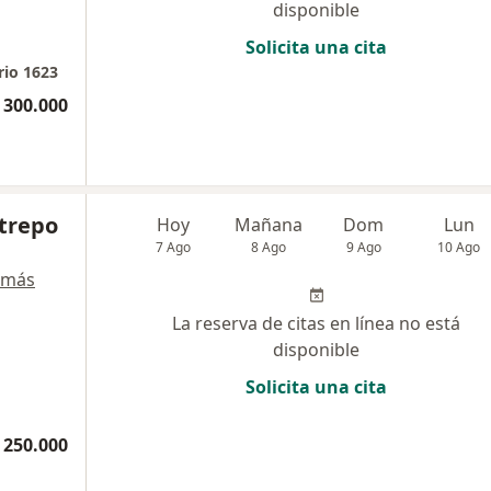
disponible
Solicita una cita
rio 1623
 300.000
trepo
Hoy
Mañana
Dom
Lun
7 Ago
8 Ago
9 Ago
10 Ago
 más
La reserva de citas en línea no está
disponible
Solicita una cita
 250.000