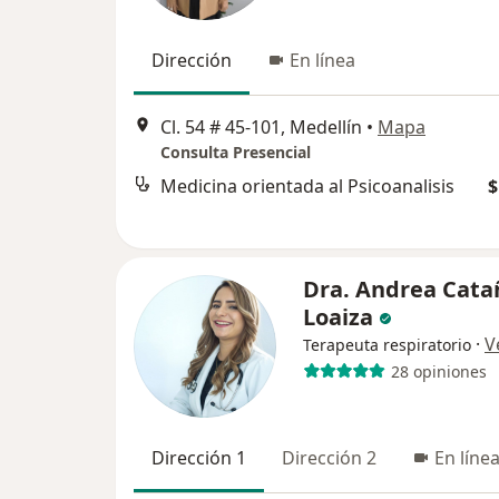
Dirección
En línea
Cl. 54 # 45-101, Medellín
•
Mapa
Consulta Presencial
Medicina orientada al Psicoanalisis
$
Dra. Andrea Cata
Loaiza
·
V
Terapeuta respiratorio
28 opiniones
Dirección 1
Dirección 2
En líne