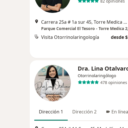
82 opiniones
Carrera 25a # 1a sur 45, Torre Medica 2 , El Tesoro, Consultorio 1655., Medellín
Visita Otorrinolaringología
desde $
Dra. Lina Otalvar
Otorrinolaringólogo
478 opiniones
Dirección 1
Dirección 2
En líne