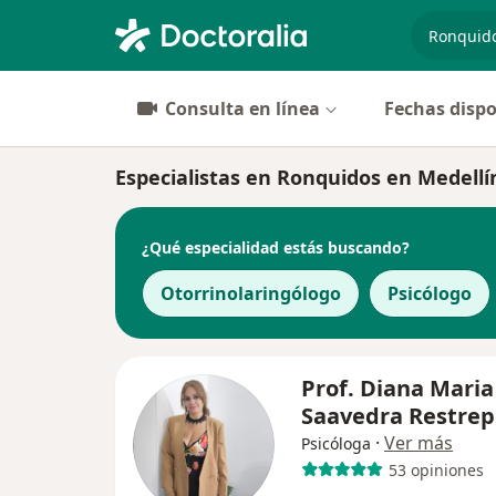
especiali
Consulta en línea
Fechas dispo
Especialistas en Ronquidos en Medellí
¿Qué especialidad estás buscando?
Otorrinolaringólogo
Psicólogo
Prof. Diana Maria
Saavedra Restrep
·
Ver más
Psicóloga
53 opiniones