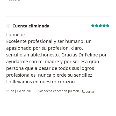
Cuenta eliminada
Lo mejor
Excelente profesional y ser humano. un
apasionado por su profesion, claro,
sencillo.amable.honesto. Gracias Dr Felipe por
ayudarme con mi madre y por ser esa gran
persona que a pesar de todos sus logros
profesionales, nunca pierde su sencillez
Lo llevamos en nuestro corazon.
en opinión del usuario 
11 de julio de 2016
•
•
Sospecha cancer de pulmon
•
Reportar