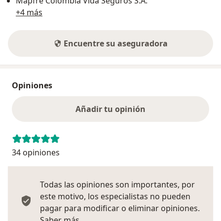
Mapfre Colombia Vida Seguros S.A.
+4 más
Encuentre su aseguradora
Opiniones
Añadir tu opinión
34 opiniones
Todas las opiniones son importantes, por
este motivo, los especialistas no pueden
pagar para modificar o eliminar opiniones.
Más información sobre opiniones
Saber más.