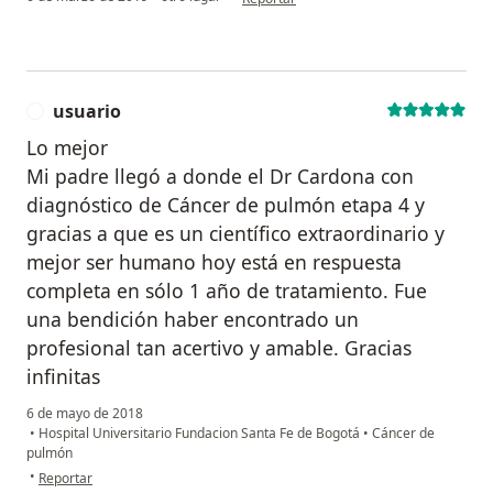
usuario
U
Lo mejor
Mi padre llegó a donde el Dr Cardona con
diagnóstico de Cáncer de pulmón etapa 4 y
gracias a que es un científico extraordinario y
mejor ser humano hoy está en respuesta
completa en sólo 1 año de tratamiento. Fue
una bendición haber encontrado un
profesional tan acertivo y amable. Gracias
infinitas
6 de mayo de 2018
•
Hospital Universitario Fundacion Santa Fe de Bogotá
•
Cáncer de
pulmón
en opinión del usuario usuario
•
Reportar