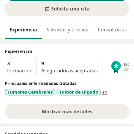
Solicita una cita
Experiencia
Servicios y precios
Consultorios
Experiencia
3
9
Formación
Aseguradoras aceptadas
Principales enfermedades tratadas
a11y_sr_mo
Tumores Cerebrales
Tumor de Higado
+1
Mostrar más detalles
sobre la experiencia