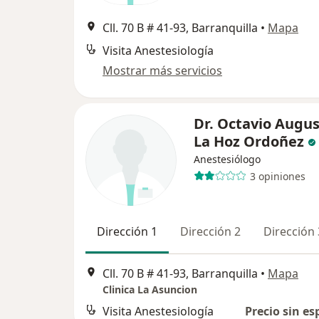
Cll. 70 B # 41-93, Barranquilla
•
Mapa
Visita Anestesiología
Mostrar más servicios
Dr. Octavio Augu
La Hoz Ordoñez
Anestesiólogo
3 opiniones
Dirección 1
Dirección 2
Dirección 
Cll. 70 B # 41-93, Barranquilla
•
Mapa
Clinica La Asuncion
Visita Anestesiología
Precio sin es