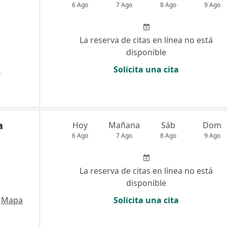
6 Ago
7 Ago
8 Ago
9 Ago
La reserva de citas en línea no está
disponible
a
Solicita una cita
a
Hoy
Mañana
Sáb
Dom
6 Ago
7 Ago
8 Ago
9 Ago
La reserva de citas en línea no está
disponible
Mapa
Solicita una cita