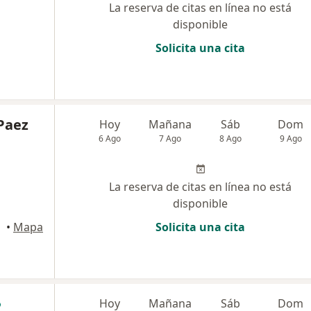
La reserva de citas en línea no está
disponible
Solicita una cita
Paez
Hoy
Mañana
Sáb
Dom
6 Ago
7 Ago
8 Ago
9 Ago
La reserva de citas en línea no está
disponible
•
Mapa
Solicita una cita
Hoy
Mañana
Sáb
Dom