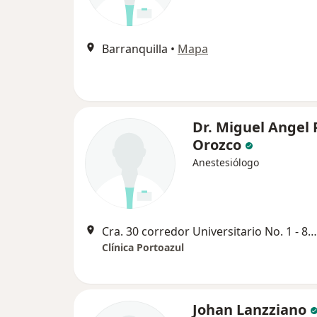
Barranquilla
•
Mapa
Dr. Miguel Angel 
Orozco
Anestesiólogo
Cra. 30 corredor Universitario No. 1 - 850, Barranquilla
Clínica Portoazul
Johan Lanzziano