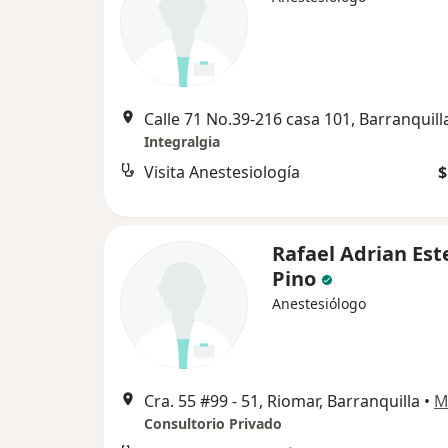
Calle 71 No.39-216 casa 101, Barranquill
Integralgia
Visita Anestesiología
$
Rafael Adrian Est
Pino
Anestesiólogo
Cra. 55 #99 - 51, Riomar, Barranquilla
•
M
Consultorio Privado