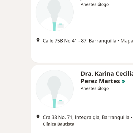
Anestesiólogo
Calle 75B No 41 - 87, Barranquilla
•
Map
Dra. Karina Cecili
Perez Martes
Anestesiólogo
Cra 38 No. 71, Integralgia, Barranquilla
•
Clínica Bautista