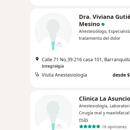
Dra. Viviana Guti
Mesino
Anestesiólogo, Especialist
tratamiento del dolor
Calle 71 No.39-216 casa 101, Barranquill
Integralgia
Visita Anestesiología
desde $
Clinica La Asunci
Anestesiología, Laboratori
Cirugía oral y maxilofacial
más
16 opiniones