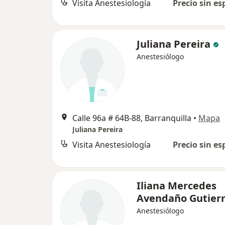
Visita Anestesiología
Precio sin es
Juliana Pereira
Anestesiólogo
Calle 96a # 64B-88, Barranquilla
•
Mapa
Juliana Pereira
Visita Anestesiología
Precio sin es
Iliana Mercedes
Avendaño Gutier
Anestesiólogo