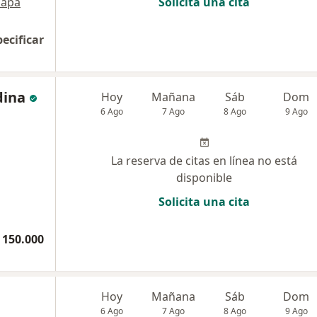
apa
Solicita una cita
pecificar
dina
Hoy
Mañana
Sáb
Dom
6 Ago
7 Ago
8 Ago
9 Ago
La reserva de citas en línea no está
disponible
Solicita una cita
 150.000
Hoy
Mañana
Sáb
Dom
6 Ago
7 Ago
8 Ago
9 Ago