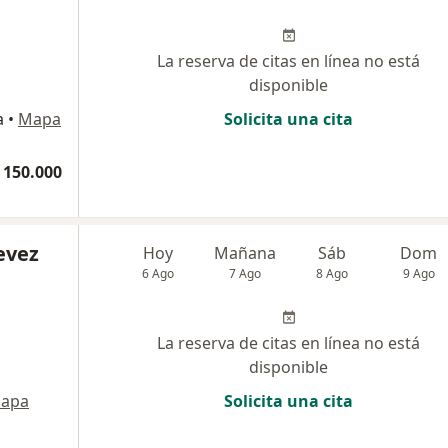
La reserva de citas en línea no está
disponible
a
•
Mapa
Solicita una cita
 150.000
evez
Hoy
Mañana
Sáb
Dom
6 Ago
7 Ago
8 Ago
9 Ago
La reserva de citas en línea no está
disponible
apa
Solicita una cita