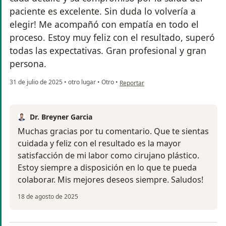
paciente es excelente. Sin duda lo volvería a
elegir! Me acompañó con empatía en todo el
proceso. Estoy muy feliz con el resultado, superó
todas las expectativas. Gran profesional y gran
persona.
en opinión del usuario CV
31 de julio de 2025
•
otro lugar
•
Otro
•
Reportar
Dr. Breyner Garcia
Muchas gracias por tu comentario. Que te sientas
cuidada y feliz con el resultado es la mayor
satisfacción de mi labor como cirujano plástico.
Estoy siempre a disposición en lo que te pueda
colaborar. Mis mejores deseos siempre. Saludos!
18 de agosto de 2025