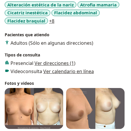
Alteración estética de la nariz
Atrofia mamaria
Cicatriz inestética
Flacidez abdominal
a11y_sr_more_diseases
Flacidez braquial
+8
Pacientes que atiendo
Adultos (Sólo en algunas direcciones)
Tipos de consulta
Presencial
Ver direcciones (1)
Videoconsulta
Ver calendario en línea
Fotos y videos