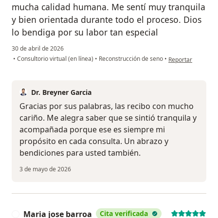
mucha calidad humana. Me sentí muy tranquila
y bien orientada durante todo el proceso. Dios
lo bendiga por su labor tan especial
30 de abril de 2026
en opinión del usu
•
Consultorio virtual (en línea)
•
Reconstrucción de seno
•
Reportar
Dr. Breyner Garcia
Gracias por sus palabras, las recibo con mucho
cariño. Me alegra saber que se sintió tranquila y
acompañada porque ese es siempre mi
propósito en cada consulta. Un abrazo y
bendiciones para usted también.
3 de mayo de 2026
Maria jose barroa
Cita verificada
M