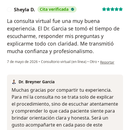
Sheyla D.
Cita verificada
S
La consulta virtual fue una muy buena
experiencia. El Dr. Garcia se tomó el tiempo de
escucharme, responder mis preguntas y
explicarme todo con claridad. Me transmitió
mucha confianza y profesionalismo.
en opinión del usu
7 de mayo de 2026
•
Consultorio virtual (en línea)
•
Otro
•
Reportar
Dr. Breyner Garcia
Muchas gracias por compartir tu experiencia.
Para mí la consulta no se trata solo de explicar
el procedimiento, sino de escuchar atentamente
y comprender lo que cada paciente siente para
brindar orientación clara y honesta. Será un
gusto acompañarte en cada paso de este