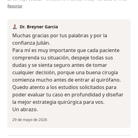
en opinión del usuario Julián Arenas
Reportar
Dr. Breyner Garcia
Muchas gracias por tus palabras y por la
confianza Julián.
Para mí es muy importante que cada paciente
comprenda su situación, despeje todas sus
dudas y se sienta seguro antes de tomar
cualquier decisión, porque una buena cirugía
comienza mucho antes de entrar al quirófano.
Quedo atento a los estudios solicitados para
poder evaluar tu caso en profundidad y diseñar
la mejor estrategia quirúrgica para vos.
Un abrazo.
29 de mayo de 2026