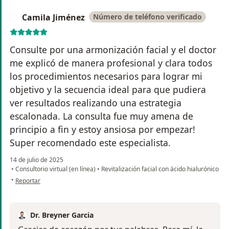
Camila Jiménez
Número de teléfono verificado
C
Consulte por una armonización facial y el doctor
me explicó de manera profesional y clara todos
los procedimientos necesarios para lograr mi
objetivo y la secuencia ideal para que pudiera
ver resultados realizando una estrategia
escalonada. La consulta fue muy amena de
principio a fin y estoy ansiosa por empezar!
Super recomendado este especialista.
14 de julio de 2025
•
Consultorio virtual (en línea)
•
Revitalización facial con ácido hialurónico
en opinión del usuario Camila Jiménez
•
Reportar
Dr. Breyner Garcia