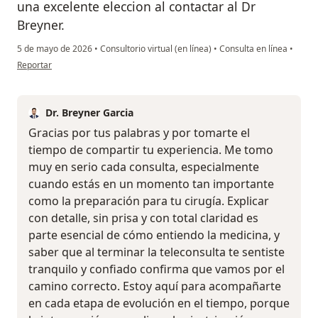
una excelente eleccion al contactar al Dr
Breyner.
5 de mayo de 2026
•
Consultorio virtual (en línea)
•
Consulta en línea
•
en opinión del usuario Victor Cepeda
Reportar
Dr. Breyner Garcia
Gracias por tus palabras y por tomarte el
tiempo de compartir tu experiencia. Me tomo
muy en serio cada consulta, especialmente
cuando estás en un momento tan importante
como la preparación para tu cirugía. Explicar
con detalle, sin prisa y con total claridad es
parte esencial de cómo entiendo la medicina, y
saber que al terminar la teleconsulta te sentiste
tranquilo y confiado confirma que vamos por el
camino correcto. Estoy aquí para acompañarte
en cada etapa de evolución en el tiempo, porque