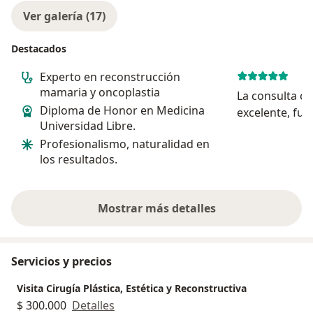
Ver galería (17)
Destacados
Experto en reconstrucción
mamaria y oncoplastia
La consulta co
Diploma de Honor en Medicina
excelente, fue 
Universidad Libre.
explicación de
Profesionalismo, naturalidad en
como en los c
los resultados.
fue atento al
mis preferenci
...
Mostrar más detalles
sobre la experiencia
Servicios y precios
Visita Cirugía Plástica, Estética y Reconstructiva
$ 300.000
Detalles