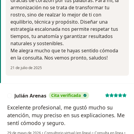
Gracias de corazón por tus palabras. Para mí, la
armonización no se trata de transformar tu
rostro, sino de realzar lo mejor de ti con
equilibrio, técnica y propósito. Diseñar una
estrategia escalonada nos permite respetar tus
tiempos, tu anatomía y garantizar resultados
naturales y sostenibles.
Me alegra mucho que te hayas sentido cómoda
en la consulta. Nos vemos pronto, saludos!
21 de julio de 2025
Julián Arenas
Cita verificada
J
Excelente profesional, me gustó mucho su
atención, muy preciso en sus explicaciones. Me
sentí cómodo y seguro.
29 de mayo de 2026
•
Consultorio virtual (en línea)
•
Consulta en línea
•