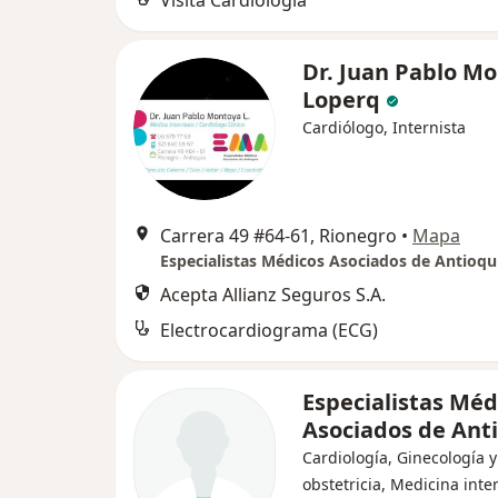
Visita Cardiología
Dr. Juan Pablo M
Loperq
Cardiólogo, Internista
Carrera 49 #64-61, Rionegro
•
Mapa
Especialistas Médicos Asociados de Antioqu
Acepta Allianz Seguros S.A.
Electrocardiograma (ECG)
Especialistas Méd
Asociados de Ant
Cardiología, Ginecología y
obstetricia, Medicina inte