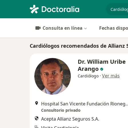
especiali
Consulta en línea
Fechas dispo
Cardiólogos recomendados de Allianz 
Dr. William Uribe
Arango
·
Ver más
Cardiólogo
Hospital San Vicente Fundación Ri
Consultorio privado
Acepta Allianz Seguros S.A.