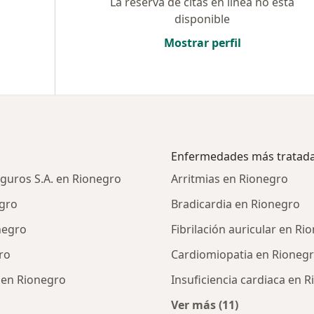
La reserva de citas en línea no está
disponible
Mostrar perfil
Enfermedades más tratad
eguros S.A. en Rionegro
Arritmias en Rionegro
egro
Bradicardia en Rionegro
negro
Fibrilación auricular en Ri
ro
Cardiomiopatia en Rioneg
. en Rionegro
Insuficiencia cardiaca en 
Ver más (11)