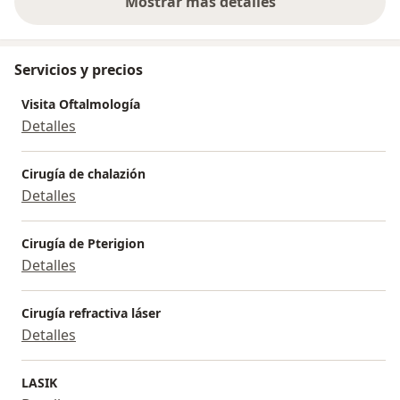
Mostrar más detalles
sobre la experiencia
Servicios y precios
Visita Oftalmología
Detalles
Cirugía de chalazión
Detalles
Cirugía de Pterigion
Detalles
Cirugía refractiva láser
Detalles
LASIK