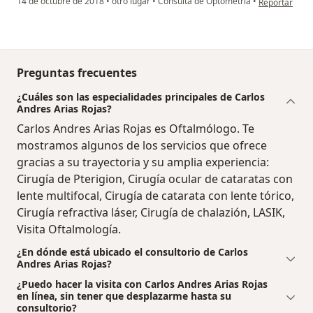
14 de octubre de 2018
•
otro lugar
•
Consulta de Optometría
•
Reportar
Preguntas frecuentes
¿Cuáles son las especialidades principales de Carlos
Andres Arias Rojas?
Carlos Andres Arias Rojas es Oftalmólogo. Te
mostramos algunos de los servicios que ofrece
gracias a su trayectoria y su amplia experiencia:
Cirugía de Pterigion, Cirugía ocular de cataratas con
lente multifocal, Cirugía de catarata con lente tórico,
Cirugía refractiva láser, Cirugía de chalazión, LASIK,
Visita Oftalmología.
¿En dónde está ubicado el consultorio de Carlos
Andres Arias Rojas?
¿Puedo hacer la visita con Carlos Andres Arias Rojas
en línea, sin tener que desplazarme hasta su
consultorio?