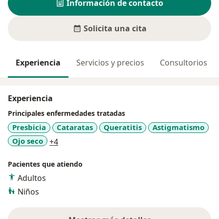
Información de contacto
Solicita una cita
Experiencia
Servicios y precios
Consultorios
Experiencia
Principales enfermedades tratadas
Presbicia
Cataratas
Queratitis
Astigmatismo
a11y_sr_more_diseases
Ojo seco
+4
Pacientes que atiendo
Adultos
Niños