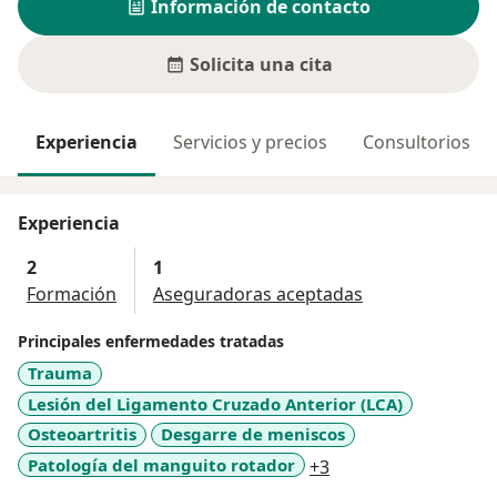
Información de contacto
Solicita una cita
Experiencia
Servicios y precios
Consultorios
Experiencia
2
1
Formación
Aseguradoras aceptadas
Principales enfermedades tratadas
Trauma
Lesión del Ligamento Cruzado Anterior (LCA)
Osteoartritis
Desgarre de meniscos
a11y_sr_more_disea
Patología del manguito rotador
+3