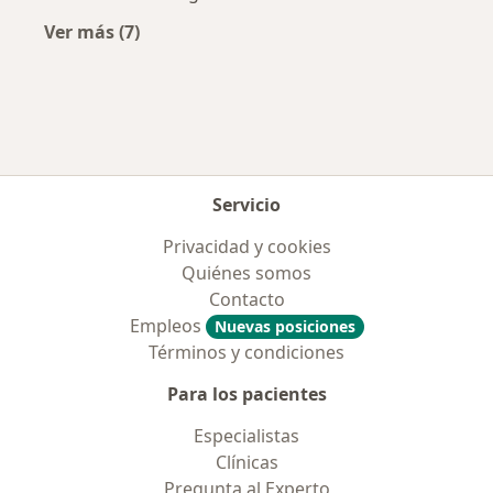
Ver más (7)
Más en esta categoría: Aseguradoras más po
Servicio
Privacidad y cookies
Quiénes somos
Contacto
Empleos
Nuevas posiciones
Términos y condiciones
Para los pacientes
Especialistas
Clínicas
Pregunta al Experto