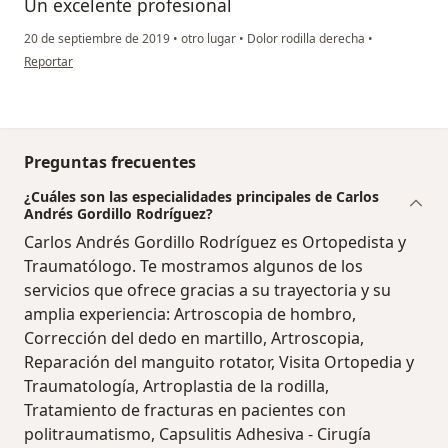
Un excelente profesional
20 de septiembre de 2019
•
otro lugar
•
Dolor rodilla derecha
•
en opinión del usuario Cuenta eliminada
Reportar
Preguntas frecuentes
¿Cuáles son las especialidades principales de Carlos
Andrés Gordillo Rodríguez?
Carlos Andrés Gordillo Rodríguez es Ortopedista y
Traumatólogo. Te mostramos algunos de los
servicios que ofrece gracias a su trayectoria y su
amplia experiencia: Artroscopia de hombro,
Corrección del dedo en martillo, Artroscopia,
Reparación del manguito rotator, Visita Ortopedia y
Traumatología, Artroplastia de la rodilla,
Tratamiento de fracturas en pacientes con
politraumatismo, Capsulitis Adhesiva - Cirugía