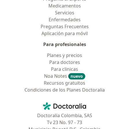
Medicamentos
Servicios
Enfermedades
Preguntas Frecuentes
Aplicación para móvil
Para profesionales
Planes y precios
Para doctores
Para clinicas
Noa Notes
nuevo
Recursos gratuitos
Condiciones de los Planes Doctoralia
Contacto
Doctoralia - Página de inicio
Doctoralia Colombia, SAS
Tv 23 No. 97 - 73