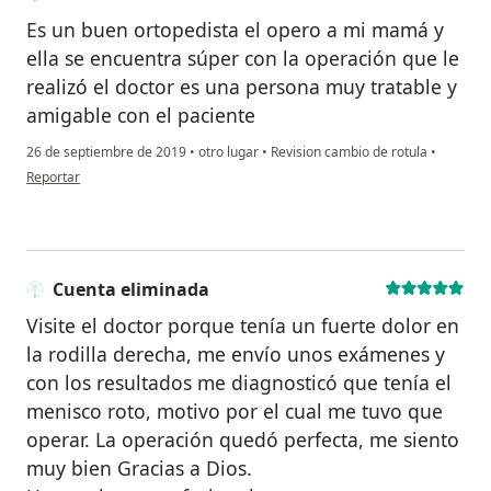
Es un buen ortopedista el opero a mi mamá y
ella se encuentra súper con la operación que le
realizó el doctor es una persona muy tratable y
amigable con el paciente
26 de septiembre de 2019
•
otro lugar
•
Revision cambio de rotula
•
en opinión del usuario Cuenta eliminada
Reportar
Cuenta eliminada
Visite el doctor porque tenía un fuerte dolor en
la rodilla derecha, me envío unos exámenes y
con los resultados me diagnosticó que tenía el
menisco roto, motivo por el cual me tuvo que
operar. La operación quedó perfecta, me siento
muy bien Gracias a Dios.