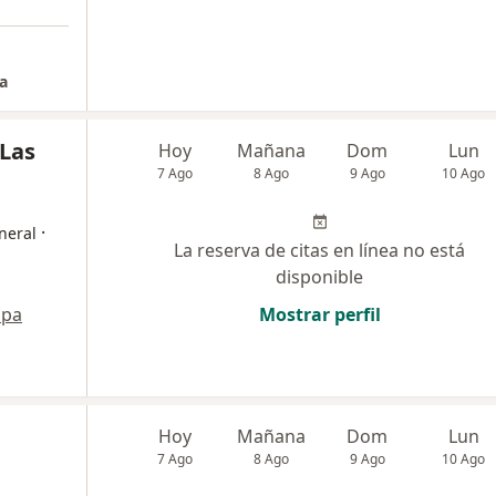
a
 Las
Hoy
Mañana
Dom
Lun
7 Ago
8 Ago
9 Ago
10 Ago
·
neral
La reserva de citas en línea no está
disponible
pa
Mostrar perfil
Hoy
Mañana
Dom
Lun
7 Ago
8 Ago
9 Ago
10 Ago