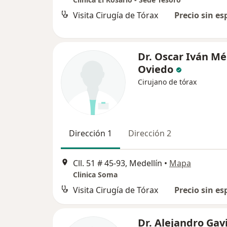
Visita Cirugía de Tórax
Precio sin es
Dr. Oscar Iván M
Oviedo
Cirujano de tórax
Dirección 1
Dirección 2
Cll. 51 # 45-93, Medellín
•
Mapa
Clinica Soma
Visita Cirugía de Tórax
Precio sin es
Dr. Alejandro Gavi