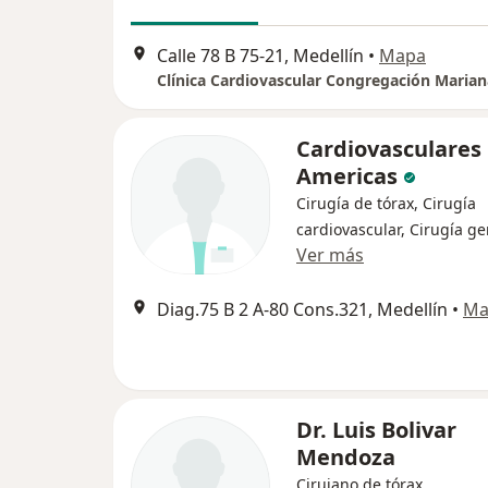
Calle 78 B 75-21, Medellín
•
Mapa
Clínica Cardiovascular Congregación Marian
Cardiovasculares
Americas
Cirugía de tórax, Cirugía
cardiovascular, Cirugía ge
Ver más
Diag.75 B 2 A-80 Cons.321, Medellín
•
Ma
Dr. Luis Bolivar
Mendoza
Cirujano de tórax