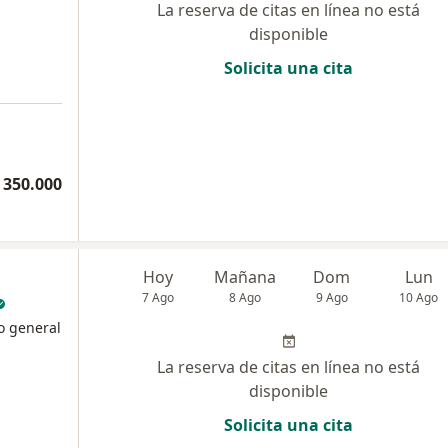
La reserva de citas en línea no está
disponible
Solicita una cita
 350.000
Hoy
Mañana
Dom
Lun
7 Ago
8 Ago
9 Ago
10 Ago
no general
La reserva de citas en línea no está
disponible
Solicita una cita