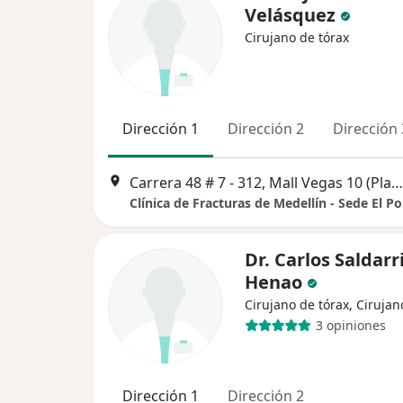
Velásquez
Cirujano de tórax
Dirección 1
Dirección 2
Dirección 
Carrera 48 # 7 - 312, Mall Vegas 10 (Planta superior), Medellín
Clínica de Fracturas de Medellín - Sede El P
Dr. Carlos Saldarr
Henao
Cirujano de tórax, Ciruja
3 opiniones
Dirección 1
Dirección 2