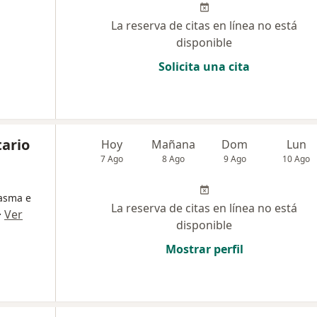
La reserva de citas en línea no está
disponible
Solicita una cita
tario
Hoy
Mañana
Dom
Lun
7 Ago
8 Ago
9 Ago
10 Ago
 asma e
La reserva de citas en línea no está
·
Ver
disponible
Mostrar perfil