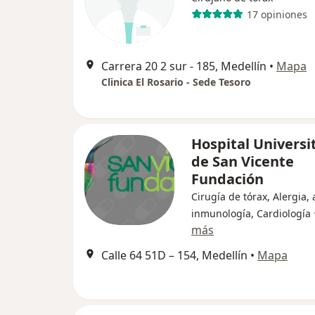
17 opiniones
Carrera 20 2 sur - 185, Medellín
•
Mapa
Clinica El Rosario - Sede Tesoro
Hospital Universi
de San Vicente
Fundación
Cirugía de tórax, Alergia,
inmunología, Cardiología
más
Calle 64 51D – 154, Medellín
•
Mapa