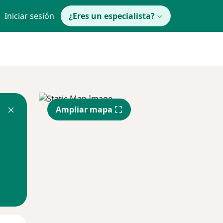
Iniciar sesión
¿Eres un especialista?
Ampliar mapa