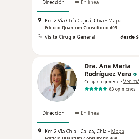
Dirección
En línea
Km 2 Vía Chía Cajicá, Chía
•
Mapa
Edificio Quantum Consultorio 409
Visita Cirugía General
desde $
Dra. Ana María
Rodríguez Vera
·
Ver m
Cirujana general
83 opiniones
Dirección
En línea
Km 2 Vía Chia - Cajica, Chía
•
Mapa
Edificio Quantum Consultorio 409