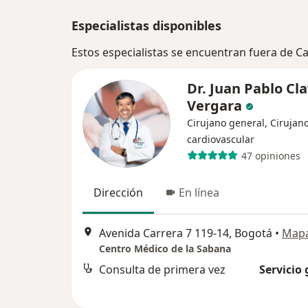
Especialistas disponibles
Estos especialistas se encuentran fuera de C
Dr. Juan Pablo Cla
Vergara
Cirujano general, Cirujan
cardiovascular
47 opiniones
Dirección
En línea
Avenida Carrera 7 119-14, Bogotá
•
Map
Centro Médico de la Sabana
Consulta de primera vez
Servicio 