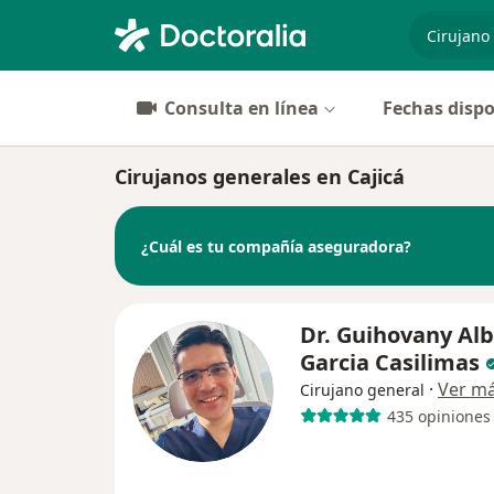
especiali
Consulta en línea
Fechas dispo
Cirujanos generales en Cajicá
¿Cuál es tu compañía aseguradora?
Dr. Guihovany Al
Garcia Casilimas
·
Ver m
Cirujano general
435 opiniones