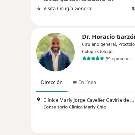
Visita Cirugía General
$
Dr. Horacio Garzó
Cirujano general, Proctólo
Coloproctólogo
59 opiniones
Dirección
En línea
Clínica Marly Jorge Cavelier Gaviria de Chía, Chía
Consultorio Clinica Marly Chía