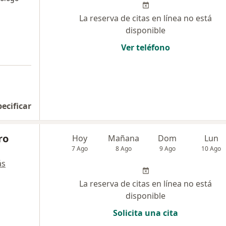
La reserva de citas en línea no está
disponible
Ver teléfono
pecificar
ro
Hoy
Mañana
Dom
Lun
7 Ago
8 Ago
9 Ago
10 Ago
ás
La reserva de citas en línea no está
disponible
Solicita una cita
a