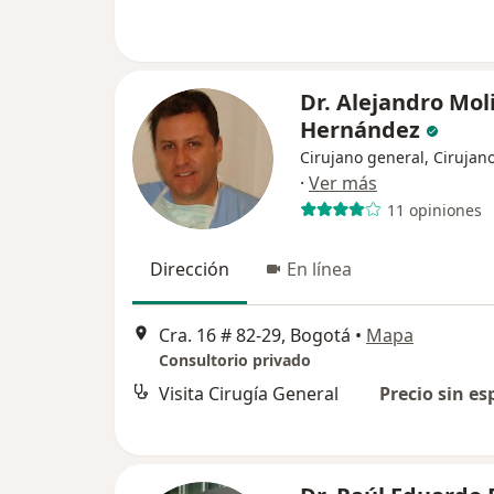
Dr. Alejandro Mol
Hernández
Cirujano general, Cirujan
·
Ver más
11 opiniones
Dirección
En línea
Cra. 16 # 82-29, Bogotá
•
Mapa
Consultorio privado
Visita Cirugía General
Precio sin es