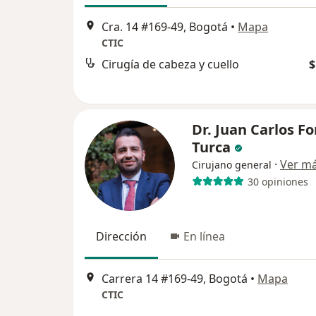
Cra. 14 #169-49, Bogotá
•
Mapa
CTIC
Cirugía de cabeza y cuello
$
Dr. Juan Carlos Fo
Turca
·
Ver m
Cirujano general
30 opiniones
Dirección
En línea
Carrera 14 #169-49, Bogotá
•
Mapa
CTIC