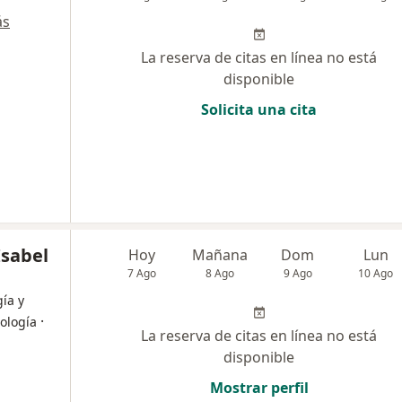
ás
La reserva de citas en línea no está
disponible
Solicita una cita
Isabel
Hoy
Mañana
Dom
Lun
7 Ago
8 Ago
9 Ago
10 Ago
ía y
·
gología
La reserva de citas en línea no está
disponible
Mostrar perfil