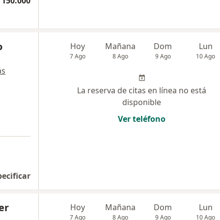
 150.000
o
Hoy
Mañana
Dom
Lun
7 Ago
8 Ago
9 Ago
10 Ago
ás
La reserva de citas en línea no está
disponible
Ver teléfono
pecificar
er
Hoy
Mañana
Dom
Lun
7 Ago
8 Ago
9 Ago
10 Ago