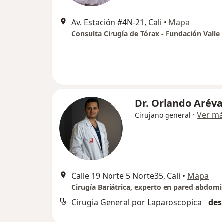
Av. Estación #4N-21, Cali
•
Mapa
Dr. Orlando Aréva
·
Ver m
Cirujano general
Calle 19 Norte 5 Norte35, Cali
•
Mapa
Cirugia General por Laparoscopica
des