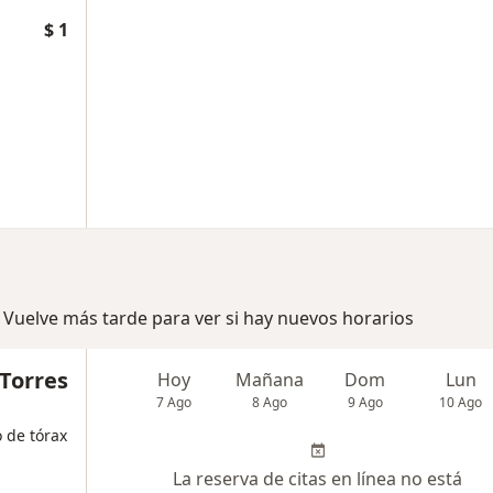
$ 1
 Vuelve más tarde para ver si hay nuevos horarios
 Torres
Hoy
Mañana
Dom
Lun
7 Ago
8 Ago
9 Ago
10 Ago
o de tórax
La reserva de citas en línea no está