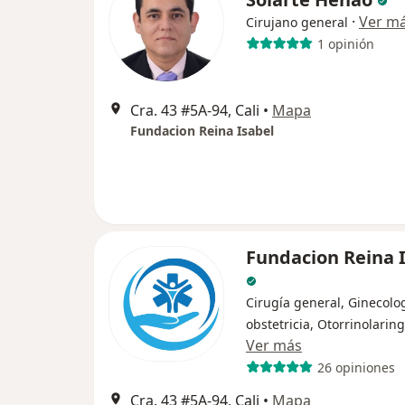
·
Ver m
Cirujano general
1 opinión
Cra. 43 #5A-94, Cali
•
Mapa
Fundacion Reina Isabel
Fundacion Reina 
Cirugía general, Ginecolog
obstetricia, Otorrinolarin
Ver más
26 opiniones
Cra. 43 #5A-94, Cali
•
Mapa