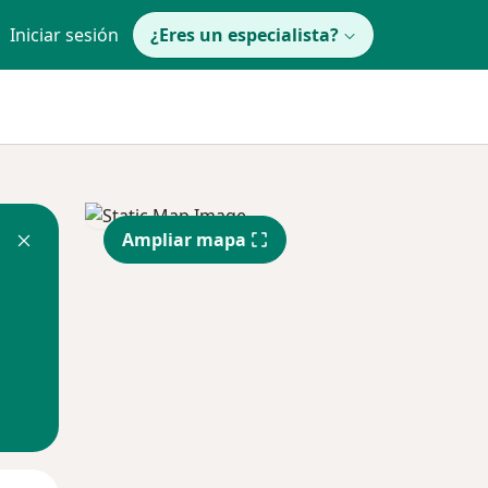
Iniciar sesión
¿Eres un especialista?
Ampliar mapa