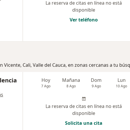
La reserva de citas en línea no está
disponible
Ver teléfono
n Vicente, Cali, Valle del Cauca, en zonas cercanas a tu bú
lencia
Hoy
Mañana
Dom
Lun
7 Ago
8 Ago
9 Ago
10 Ago
ás
La reserva de citas en línea no está
disponible
Solicita una cita