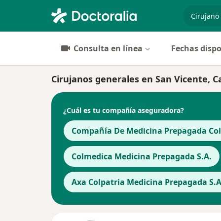
especiali
Consulta en línea
Fechas dispo
Cirujanos generales en San Vicente, Ca
¿Cuál es tu compañía aseguradora?
Compañía De Medicina Prepagada Cols
Colmedica Medicina Prepagada S.A.
Axa Colpatria Medicina Prepagada S.A