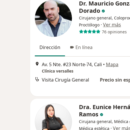
Dr. Mauricio Gonz
Dorado
Cirujano general, Colopro
·
Ver más
Proctólogo
76 opiniones
Dirección
En línea
Av. 5 Nte. #23 Norte-74, Cali
•
Mapa
Clínica versalles
Visita Cirugía General
Precio sin es
Dra. Eunice Hern
Ramos
Cirujana general, Médica 
·
Ver má
Médica estética