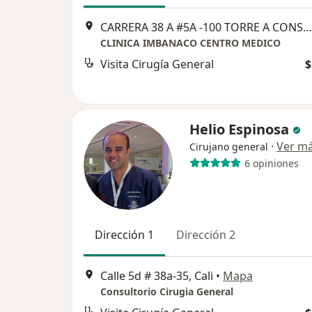
CARRERA 38 A #5A -100 TORRE A CONSULTORIO 212 PISO 2
CLINICA IMBANACO CENTRO MEDICO
Visita Cirugía General
$
Helio Espinosa
·
Ver m
Cirujano general
6 opiniones
Dirección 1
Dirección 2
Calle 5d # 38a-35, Cali
•
Mapa
Consultorio Cirugia General