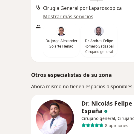
Cirugia General por Laparoscopica
Mostrar más servicios
Dr. Jorge Alexander
Dr. Andres Felipe
Solarte Henao
Romero Satizabal
Cirujano general
Otros especialistas de su zona
Ahora mismo no tienen espacios disponibles.
Dr. Nicolás Felipe
España
Cirujano general, Cirujan
8 opiniones