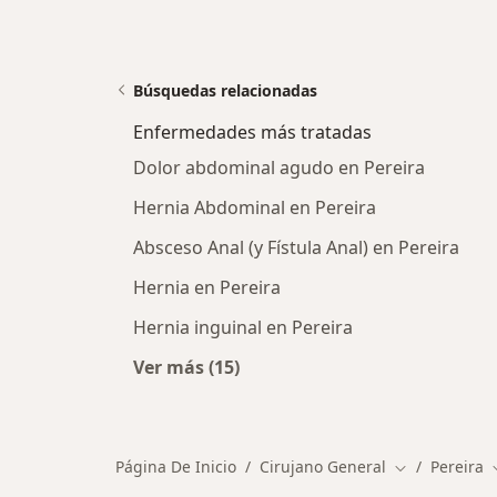
Búsquedas relacionadas
Enfermedades más tratadas
Dolor abdominal agudo en Pereira
Hernia Abdominal en Pereira
Absceso Anal (y Fístula Anal) en Pereira
Hernia en Pereira
Hernia inguinal en Pereira
Ver más (15)
Más en esta categoría: Enfermeda
Página De Inicio
Cirujano General
Pereira
Cambiar de c