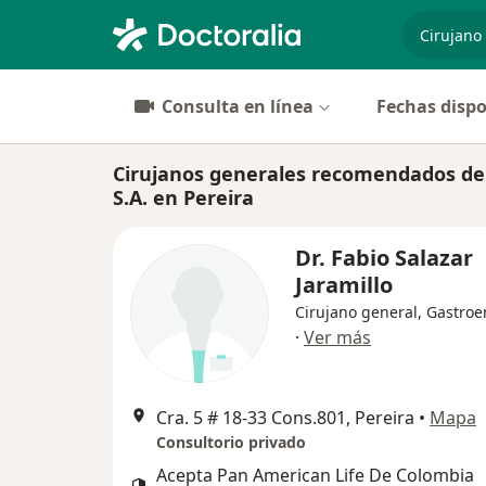
especiali
Consulta en línea
Fechas dispo
Cirujanos generales recomendados de
S.A. en Pereira
Dr. Fabio Salazar
Jaramillo
Cirujano general, Gastroe
·
Ver más
Cra. 5 # 18-33 Cons.801, Pereira
•
Mapa
Consultorio privado
Acepta Pan American Life De Colombia