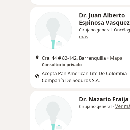
Dr. Juan Alberto
Espinosa Vasquez
Cirujano general, Oncólo
más
Cra. 44 # 82-142, Barranquilla
•
Mapa
Consultorio privado
Acepta Pan American Life De Colombia
Compañía De Seguros S.A.
Dr. Nazario Fraija
·
Ver m
Cirujano general