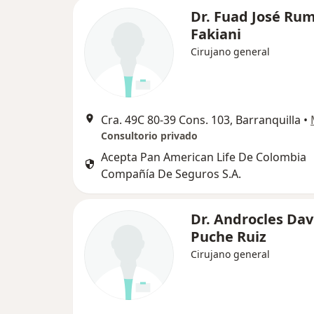
Dr. Fuad José Ru
Fakiani
Cirujano general
Cra. 49C 80-39 Cons. 103, Barranquilla
•
Consultorio privado
Acepta Pan American Life De Colombia
Compañía De Seguros S.A.
Dr. Androcles Dav
Puche Ruiz
Cirujano general