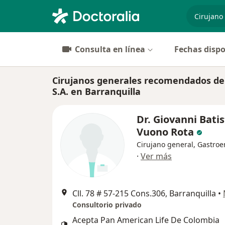
especiali
Consulta en línea
Fechas dispo
Cirujanos generales recomendados de
S.A. en Barranquilla
Dr. Giovanni Bati
Vuono Rota
Cirujano general, Gastroe
·
Ver más
Cll. 78 # 57-215 Cons.306, Barranquilla
•
Consultorio privado
Acepta Pan American Life De Colombia