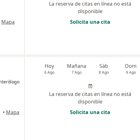
La reserva de citas en línea no está
disponible
Mapa
Solicita una cita
Hoy
Mañana
Sáb
Dom
6 Ago
7 Ago
8 Ago
9 Ago
nterólogo
La reserva de citas en línea no está
disponible
•
Mapa
Solicita una cita