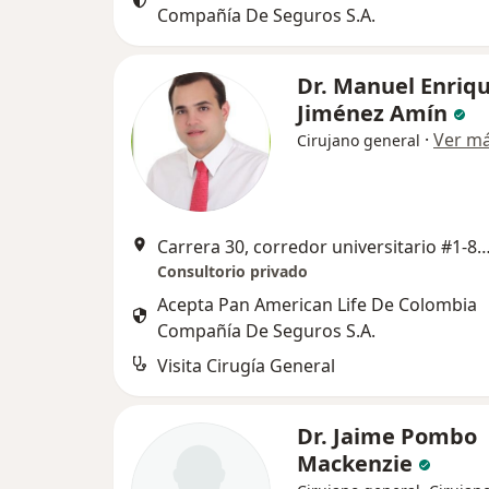
Compañía De Seguros S.A.
Dr. Manuel Enriq
Jiménez Amín
·
Ver m
Cirujano general
Carrera 30, corredor universitario #1-850, unidad médica porto azul. Puerto Colombi
Consultorio privado
Acepta Pan American Life De Colombia
Compañía De Seguros S.A.
Visita Cirugía General
Dr. Jaime Pombo
Mackenzie