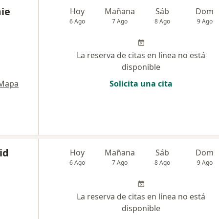
mie
Hoy
Mañana
Sáb
Dom
6 Ago
7 Ago
8 Ago
9 Ago
La reserva de citas en línea no está
disponible
Mapa
Solicita una cita
id
Hoy
Mañana
Sáb
Dom
6 Ago
7 Ago
8 Ago
9 Ago
La reserva de citas en línea no está
disponible