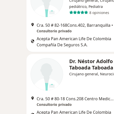
Cirujano general, Cirujan
pediátrico, Pediatra
8 opiniones
Cra. 50 # 82-168Cons.402, Barranquilla
•
Consultorio privado
Acepta Pan American Life De Colombia
Compañía De Seguros S.A.
Dr. Néstor Adolfo
Taboada Taboada
Cirujano general, Neuroci
Cra. 50 # 80-18 Cons.208 Centro MedicoUNIMEC, Barranquilla
Consultorio privado
Acepta Pan American Life De Colombia