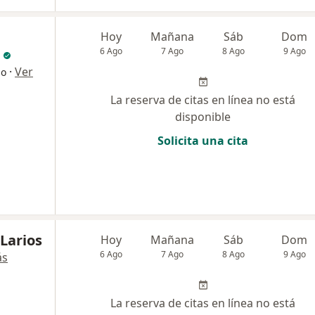
Hoy
Mañana
Sáb
Dom
6 Ago
7 Ago
8 Ago
9 Ago
·
Ver
go
La reserva de citas en línea no está
disponible
Solicita una cita
 Larios
Hoy
Mañana
Sáb
Dom
6 Ago
7 Ago
8 Ago
9 Ago
ás
La reserva de citas en línea no está