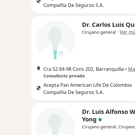
Compañía De Seguros S.A.
Dr. Carlos Luis Qu
·
Ver m
Cirujano general
Cra 52 84-98 Cons 202, Barranquilla
•
Ma
Consultorio privado
Acepta Pan American Life De Colombia
Compañía De Seguros S.A.
Dr. Luis Alfonso 
Yong
Cirujano general, Cirujano