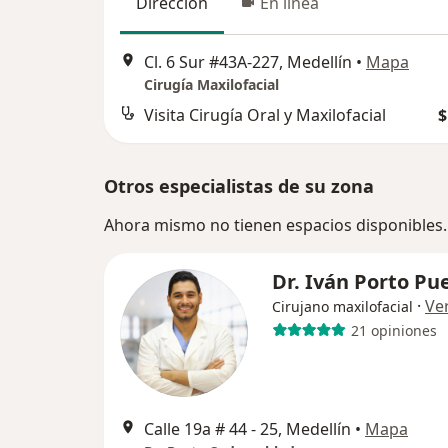
Dirección
En línea
Cl. 6 Sur #43A-227, Medellín
•
Mapa
Cirugía Maxilofacial
Visita Cirugía Oral y Maxilofacial
$
Otros especialistas de su zona
Ahora mismo no tienen espacios disponibles.
Dr. Iván Porto Pu
·
Ve
Cirujano maxilofacial
21 opiniones
Calle 19a # 44 - 25, Medellín
•
Mapa