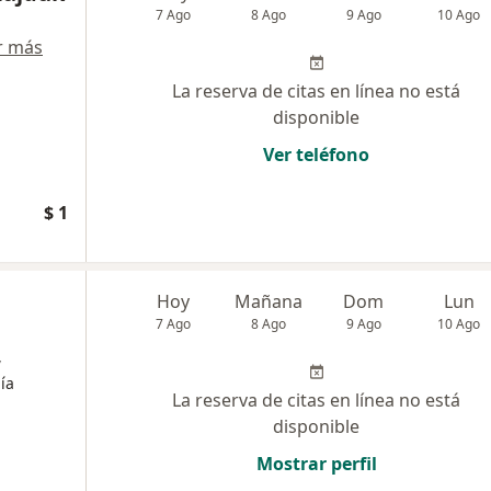
7 Ago
8 Ago
9 Ago
10 Ago
r más
La reserva de citas en línea no está
disponible
Ver teléfono
$ 1
Hoy
Mañana
Dom
Lun
7 Ago
8 Ago
9 Ago
10 Ago
,
ía
La reserva de citas en línea no está
disponible
Mostrar perfil