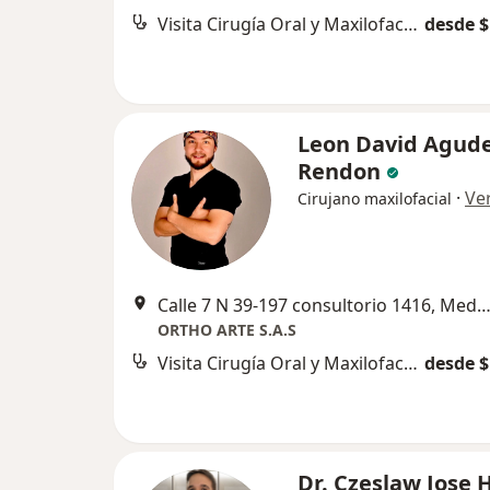
Visita Cirugía Oral y Maxilofacial
desde $
Leon David Agude
Rendon
·
Ve
Cirujano maxilofacial
Calle 7 N 39-197 consultorio 1416, Mede
ORTHO ARTE S.A.S
Visita Cirugía Oral y Maxilofacial
desde $
Dr. Czeslaw Jose 