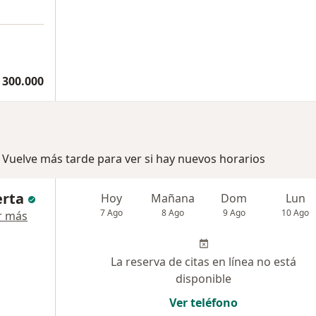
 300.000
 Vuelve más tarde para ver si hay nuevos horarios
erta
Hoy
Mañana
Dom
Lun
7 Ago
8 Ago
9 Ago
10 Ago
r más
La reserva de citas en línea no está
disponible
Ver teléfono