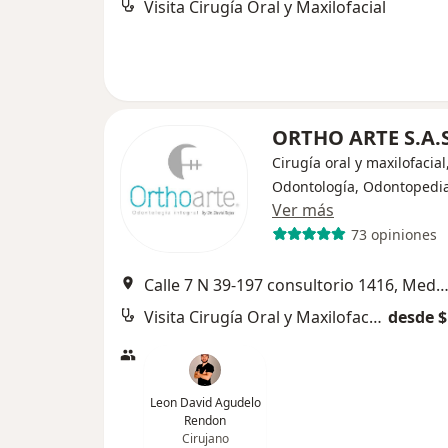
Visita Cirugía Oral y Maxilofacial
ORTHO ARTE S.A.
Cirugía oral y maxilofacial
Odontología, Odontopedia
Ver más
73 opiniones
Calle 7 N 39-197 consultorio 1416, Mede
Visita Cirugía Oral y Maxilofacial
desde $
Leon David Agudelo
Rendon
Cirujano