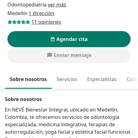
Odontopediatría
ver más
Medellín
1 dirección
11 opiniones
Agendar cita
Enviar mensaje
Sobre nosotros
Servicios
Especialistas
Cons
Sobre nosotros
En NEVÉ Bienestar Integral, ubicado en Medellín,
Colombia, te ofrecemos servicios de odontología
especializada, medicina integrativa, terapias de
autorregulación, yoga facial y estética facial funcional.