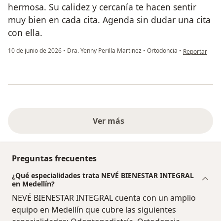
hermosa. Su calidez y cercanía te hacen sentir
muy bien en cada cita. Agenda sin dudar una cita
con ella.
en opinión del
10 de junio de 2026
•
Dra. Yenny Perilla Martinez
•
Ortodoncia
•
Reportar
Ver más
Preguntas frecuentes
¿Qué especialidades trata NEVÉ BIENESTAR INTEGRAL
en Medellín?
NEVÉ BIENESTAR INTEGRAL cuenta con un amplio
equipo en Medellín que cubre las siguientes