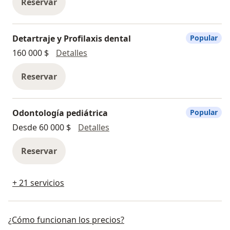
Reservar
Detartraje y Profilaxis dental
Popular
Detartraje y Profilaxis dental
160 000 $
Detalles
Reservar
Odontología pediátrica
Popular
Odontología pediátrica
Desde 60 000 $
Detalles
Reservar
+ 21 servicios
¿Cómo funcionan los precios?