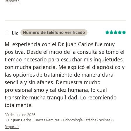
Reportar
Liz
Número de teléfono verificado
L
Mi experiencia con el Dr. Juan Carlos fue muy
positiva. Desde el inicio de la consulta se tomó el
tiempo necesario para escuchar mis inquietudes
con mucha paciencia. Me explicó el diagnóstico y
las opciones de tratamiento de manera clara,
sencilla y sin afanes. Demuestra mucho
profesionalismo y calidez humana, lo cual
transmite mucha tranquilidad. Lo recomiendo
totalmente.
30 de julio de 2026
•
Dr. Juan Carlos Cuartas Ramirez
•
Odontología Estética (resinas)
•
en opinión del usuario Liz
Reportar