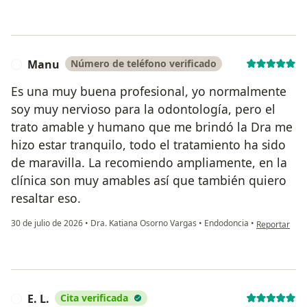
Manu
Número de teléfono verificado
M
Es una muy buena profesional, yo normalmente
soy muy nervioso para la odontología, pero el
trato amable y humano que me brindó la Dra me
hizo estar tranquilo, todo el tratamiento ha sido
de maravilla. La recomiendo ampliamente, en la
clínica son muy amables así que también quiero
resaltar eso.
en opinión d
30 de julio de 2026
•
Dra. Katiana Osorno Vargas
•
Endodoncia
•
Reportar
E. L.
Cita verificada
E