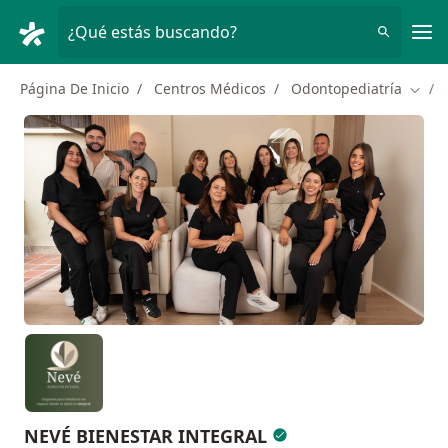
Men
¿Qué estás buscando?
Página De Inicio
Centros Médicos
Odontopediatría
Cambi
NEVÉ BIENESTAR INTEGRAL