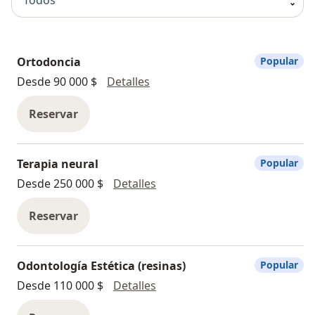
Todos
Ortodoncia
Popular
Ortodoncia
Desde 90 000 $
Detalles
Reservar
Terapia neural
Popular
Terapia neural
Desde 250 000 $
Detalles
Reservar
Odontología Estética (resinas)
Popular
Odontología Estética (resinas
Desde 110 000 $
Detalles