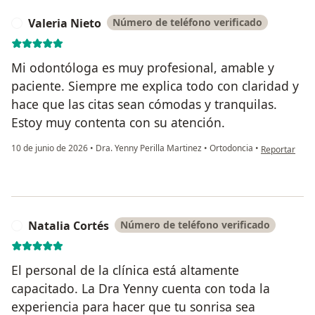
Valeria Nieto
Número de teléfono verificado
V
Mi odontóloga es muy profesional, amable y
paciente. Siempre me explica todo con claridad y
hace que las citas sean cómodas y tranquilas.
Estoy muy contenta con su atención.
en opinión del
10 de junio de 2026
•
Dra. Yenny Perilla Martinez
•
Ortodoncia
•
Reportar
Natalia Cortés
Número de teléfono verificado
N
El personal de la clínica está altamente
capacitado. La Dra Yenny cuenta con toda la
experiencia para hacer que tu sonrisa sea