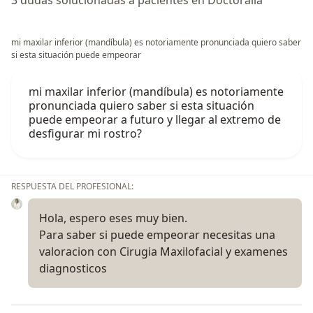
3 dudas solucionadas a pacientes en Doctoralia
mi maxilar inferior (mandíbula) es notoriamente pronunciada quiero saber
si esta situación puede empeorar
mi maxilar inferior (mandíbula) es notoriamente
pronunciada quiero saber si esta situación
puede empeorar a futuro y llegar al extremo de
desfigurar mi rostro?
RESPUESTA DEL PROFESIONAL:
Hola, espero eses muy bien.
Para saber si puede empeorar necesitas una
valoracion con Cirugia Maxilofacial y examenes
diagnosticos