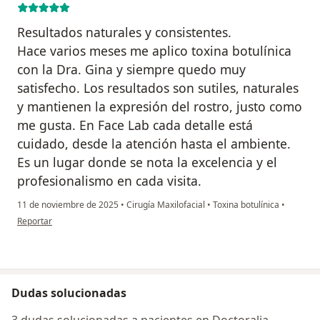
Resultados naturales y consistentes.
Hace varios meses me aplico toxina botulínica
con la Dra. Gina y siempre quedo muy
satisfecho. Los resultados son sutiles, naturales
y mantienen la expresión del rostro, justo como
me gusta. En Face Lab cada detalle está
cuidado, desde la atención hasta el ambiente.
Es un lugar donde se nota la excelencia y el
profesionalismo en cada visita.
11 de noviembre de 2025
•
Cirugía Maxilofacial
•
Toxina botulínica
•
en opinión del usuario Diego Hernandez
Reportar
Dudas solucionadas