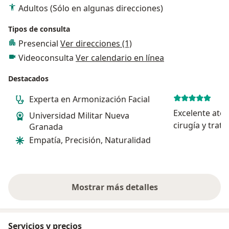
Adultos (Sólo en algunas direcciones)
Tipos de consulta
Presencial
Ver direcciones (1)
Videoconsulta
Ver calendario en línea
Destacados
Experta en Armonización Facial
Excelente aten
Universidad Militar Nueva
cirugía y trat
Granada
Empatía, Precisión, Naturalidad
Mostrar más detalles
sobre la experiencia
Servicios y precios