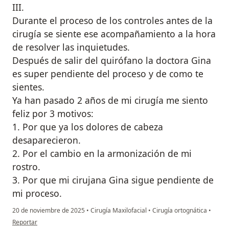
III.
Durante el proceso de los controles antes de la
cirugía se siente ese acompañamiento a la hora
de resolver las inquietudes.
Después de salir del quirófano la doctora Gina
es super pendiente del proceso y de como te
sientes.
Ya han pasado 2 años de mi cirugía me siento
feliz por 3 motivos:
1. Por que ya los dolores de cabeza
desaparecieron.
2. Por el cambio en la armonización de mi
rostro.
3. Por que mi cirujana Gina sigue pendiente de
mi proceso.
20 de noviembre de 2025
•
Cirugía Maxilofacial
•
Cirugía ortognática
•
en opinión del usuario Dina
Reportar