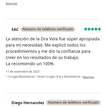
en opinión del usuario Maria Carolina
Reportar
SAC
Número de teléfono verificado
S
La atención de la Dra Vela fue súper apropiada
para mi necesidad. Me explicó todos los
procedimientos y me dio la confianza para
creer en los resultados de su trabajo.
La recomiendo un 100%
11 de noviembre de 2025
en opinión del us
•
Cirugía Maxilofacial
•
Visita Cirugía Oral y Maxilofacial
•
Reportar
Diego Hernandez
Número de teléfono verificado
D