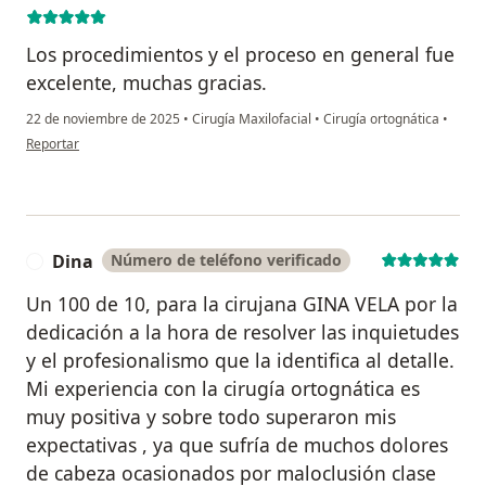
Los procedimientos y el proceso en general fue
excelente, muchas gracias.
22 de noviembre de 2025
•
Cirugía Maxilofacial
•
Cirugía ortognática
•
en opinión del usuario Daniel Alvarez puerta
Reportar
Dina
Número de teléfono verificado
D
Un 100 de 10, para la cirujana GINA VELA por la
dedicación a la hora de resolver las inquietudes
y el profesionalismo que la identifica al detalle.
Mi experiencia con la cirugía ortognática es
muy positiva y sobre todo superaron mis
expectativas , ya que sufría de muchos dolores
de cabeza ocasionados por maloclusión clase