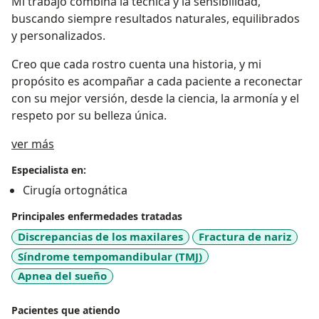
Mi trabajo combina la técnica y la sensibilidad,
buscando siempre resultados naturales, equilibrados
y personalizados.
Creo que cada rostro cuenta una historia, y mi
propósito es acompañar a cada paciente a reconectar
con su mejor versión, desde la ciencia, la armonía y el
respeto por su belleza única.
Acerca de mí
ver más
Especialista en:
Cirugía ortognática
Principales enfermedades tratadas
Discrepancias de los maxilares
Fractura de nariz
Síndrome tempomandibular (TMJ)
Apnea del sueño
Pacientes que atiendo