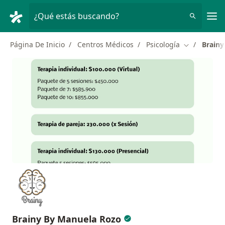
Men
¿Qué estás buscando?
Página De Inicio
Centros Médicos
Psicología
Brainy
Cambiar de 
Brainy By Manuela Rozo