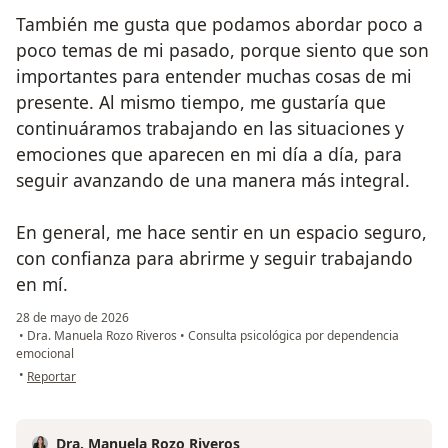
También me gusta que podamos abordar poco a
poco temas de mi pasado, porque siento que son
importantes para entender muchas cosas de mi
presente. Al mismo tiempo, me gustaría que
continuáramos trabajando en las situaciones y
emociones que aparecen en mi día a día, para
seguir avanzando de una manera más integral.
En general, me hace sentir en un espacio seguro,
con confianza para abrirme y seguir trabajando
en mí.
28 de mayo de 2026
•
Dra. Manuela Rozo Riveros
•
Consulta psicológica por dependencia
emocional
en opinión del usuario Mateo Espinosa
•
Reportar
Dra. Manuela Rozo Riveros