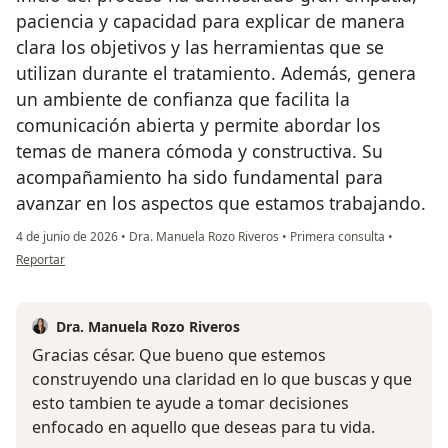
paciencia y capacidad para explicar de manera
clara los objetivos y las herramientas que se
utilizan durante el tratamiento. Además, genera
un ambiente de confianza que facilita la
comunicación abierta y permite abordar los
temas de manera cómoda y constructiva. Su
acompañamiento ha sido fundamental para
avanzar en los aspectos que estamos trabajando.
4 de junio de 2026
•
Dra. Manuela Rozo Riveros
•
Primera consulta
•
en opinión del usuario Cesar
Reportar
Dra. Manuela Rozo Riveros
Gracias césar. Que bueno que estemos
construyendo una claridad en lo que buscas y que
esto tambien te ayude a tomar decisiones
enfocado en aquello que deseas para tu vida.