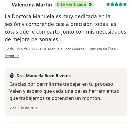
Valentina Martín
Cita verificada
V
La Doctora Manuela es muy dedicada en la
sesión y comprende casi a precisión todas las
cosas que le comparto junto con mis necesidades
de mejora personales.
12 de junio de 2026
•
Dra. Manuela Rozo Riveros
•
Consulta en línea
•
en opinión del usuario Valentina Martín
Reportar
Dra. Manuela Rozo Riveros
Gracias por permitirme trabajar en tu proceso
Valen y espero que cada una de las herramientas
que trabajemos te potencien un montón.
7 de julio de 2026