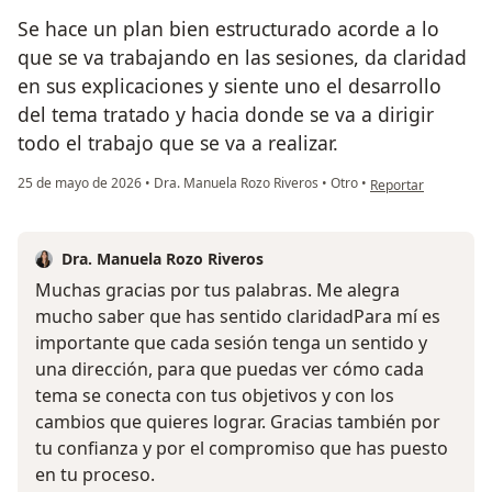
Se hace un plan bien estructurado acorde a lo
que se va trabajando en las sesiones, da claridad
en sus explicaciones y siente uno el desarrollo
del tema tratado y hacia donde se va a dirigir
todo el trabajo que se va a realizar.
en opinión del usua
25 de mayo de 2026
•
Dra. Manuela Rozo Riveros
•
Otro
•
Reportar
Dra. Manuela Rozo Riveros
Muchas gracias por tus palabras. Me alegra
mucho saber que has sentido claridadPara mí es
importante que cada sesión tenga un sentido y
una dirección, para que puedas ver cómo cada
tema se conecta con tus objetivos y con los
cambios que quieres lograr. Gracias también por
tu confianza y por el compromiso que has puesto
en tu proceso.