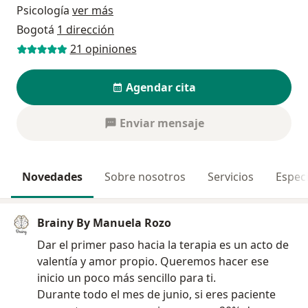
Psicología
ver más
Bogotá
1 dirección
21 opiniones
Agendar cita
Enviar mensaje
Novedades
Sobre nosotros
Servicios
Especi
Brainy By Manuela Rozo
Dar el primer paso hacia la terapia es un acto de
valentía y amor propio. Queremos hacer ese
inicio un poco más sencillo para ti.
Durante todo el mes de junio, si eres paciente