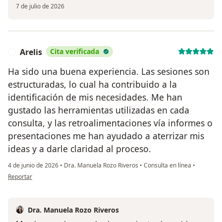
7 de julio de 2026
Arelis
Cita verificada
A
Ha sido una buena experiencia. Las sesiones son
estructuradas, lo cual ha contribuido a la
identificación de mis necesidades. Me han
gustado las herramientas utilizadas en cada
consulta, y las retroalimentaciones vía informes o
presentaciones me han ayudado a aterrizar mis
ideas y a darle claridad al proceso.
4 de junio de 2026
•
Dra. Manuela Rozo Riveros
•
Consulta en línea
•
en opinión del usuario Arelis
Reportar
Dra. Manuela Rozo Riveros