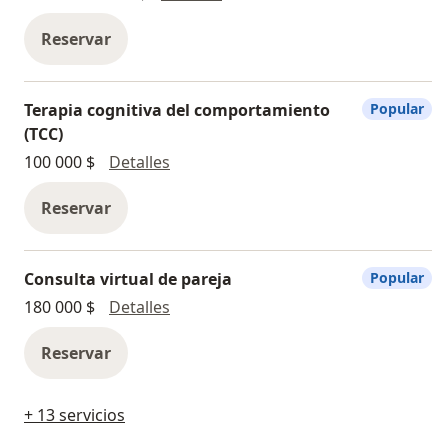
Reservar
Terapia cognitiva del comportamiento
Popular
(TCC)
Terapia cognitiva del comportamient
100 000 $
Detalles
Reservar
Consulta virtual de pareja
Popular
Consulta virtual de pareja
180 000 $
Detalles
Reservar
+ 13 servicios