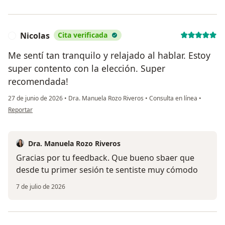
Nicolas
Cita verificada
N
Me sentí tan tranquilo y relajado al hablar. Estoy
super contento con la elección. Super
recomendada!
27 de junio de 2026
•
Dra. Manuela Rozo Riveros
•
Consulta en línea
•
en opinión del usuario Nicolas
Reportar
Dra. Manuela Rozo Riveros
Gracias por tu feedback. Que bueno sbaer que
desde tu primer sesión te sentiste muy cómodo
7 de julio de 2026