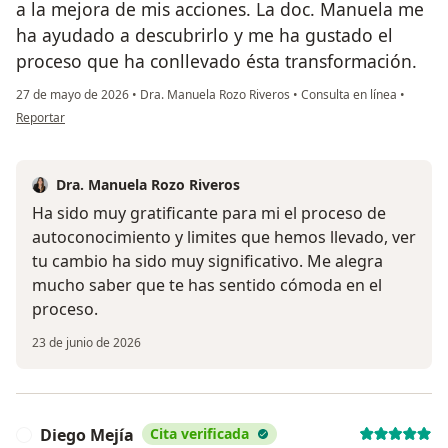
a la mejora de mis acciones. La doc. Manuela me
ha ayudado a descubrirlo y me ha gustado el
proceso que ha conllevado ésta transformación.
27 de mayo de 2026
•
Dra. Manuela Rozo Riveros
•
Consulta en línea
•
en opinión del usuario Claudia Camargo
Reportar
Dra. Manuela Rozo Riveros
Ha sido muy gratificante para mi el proceso de
autoconocimiento y limites que hemos llevado, ver
tu cambio ha sido muy significativo. Me alegra
mucho saber que te has sentido cómoda en el
proceso.
23 de junio de 2026
Diego Mejía
Cita verificada
D