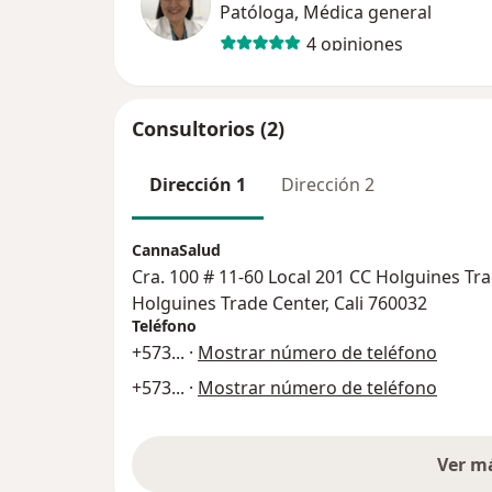
Patóloga, Médica general
4 opiniones
Consultorios (2)
Dirección 1
Dirección 2
CannaSalud
Cra. 100 # 11-60 Local 201 CC Holguines Tra
Holguines Trade Center, Cali 760032
Teléfono
+573
... ·
Mostrar número de teléfono
+573
... ·
Mostrar número de teléfono
Ver m