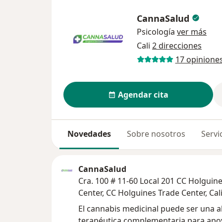
CannaSalud
Psicología
ver más
Cali
2 direcciones
17 opinione
Agendar cita
Novedades
Sobre nosotros
Servi
CannaSalud
Cra. 100 # 11-60 Local 201 CC Holguin
Center, CC Holguines Trade Center, Cal
El cannabis medicinal puede ser una a
terapéutica complementaria para apoy