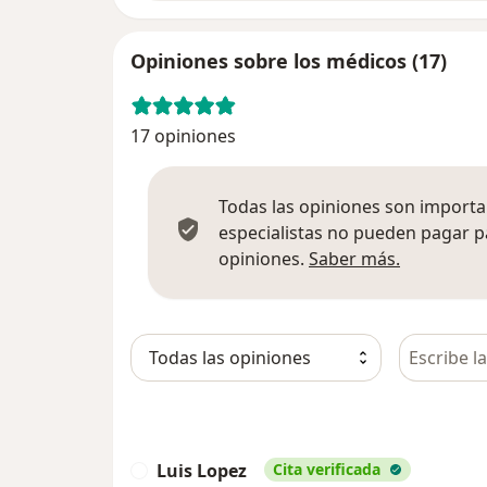
Opiniones sobre los médicos (17)
17 opiniones
Todas las opiniones son importan
especialistas no pueden pagar p
Más infor
opiniones.
Saber más.
Busca en 
Luis Lopez
Cita verificada
L