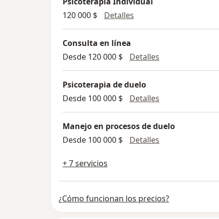
Psicoterapia Individual
Psicoterapia Individual
120 000 $
Detalles
Consulta en línea
Consulta en líne
Desde 120 000 $
Detalles
Psicoterapia de duelo
Psicoterapia de
Desde 100 000 $
Detalles
Manejo en procesos de duelo
Manejo en proc
Desde 100 000 $
Detalles
+ 7 servicios
¿Cómo funcionan los precios?