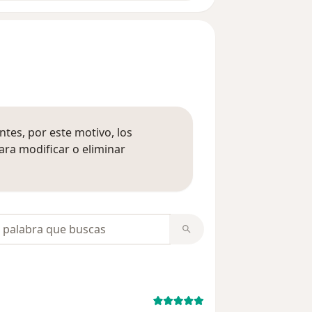
tes, por este motivo, los
ara modificar o eliminar
mación sobre opiniones
opiniones