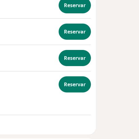
Reservar
Reservar
a
Reservar
 duelo
Reservar
esos de duelo