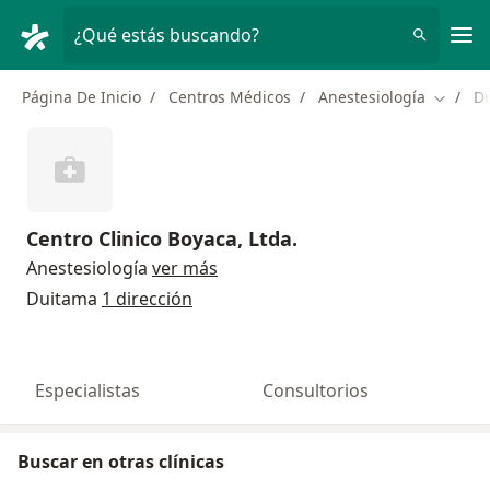
Men
¿Qué estás buscando?
Página De Inicio
Centros Médicos
Anestesiología
D
Cambiar
Centro Clinico Boyaca, Ltda.
Anestesiología
ver más
Duitama
1 dirección
Especialistas
Consultorios
Buscar en otras clínicas