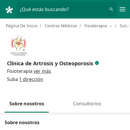
Men
¿Qué estás buscando?
Página De Inicio
Centros Médicos
Fisioterapia
Suba
Cambiar d
Clínica de Artrosis y Osteoporosis
Fisioterapia
ver más
Suba
1 dirección
Sobre nosotros
Consultorios
Sobre nosotros