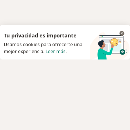
Tu privacidad es importante
Usamos cookies para ofrecerte una
mejor experiencia.
Leer más
.
Servicio
Privacidad y cookies
Quiénes somos
Contacto
Empleos
Nuevas posiciones
Términos y condiciones
Para los pacientes
Especialistas