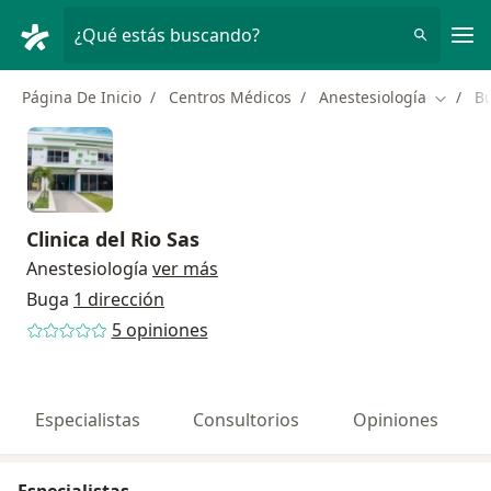
Men
¿Qué estás buscando?
Página De Inicio
Centros Médicos
Anestesiología
B
Cambiar
Clinica del Rio Sas
Anestesiología
ver más
Buga
1 dirección
5 opiniones
Especialistas
Consultorios
Opiniones
Especialistas