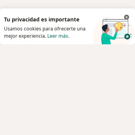
Tu privacidad es importante
Usamos cookies para ofrecerte una
mejor experiencia.
Leer más
.
Servicio
Privacidad y cookies
Quiénes somos
Contacto
Empleos
Nuevas posiciones
Términos y condiciones
Para los pacientes
Especialistas
Clínicas
Pregunta al Experto