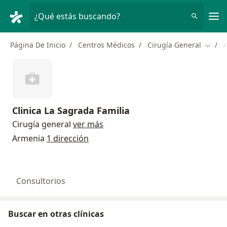
Men
¿Qué estás buscando?
Página De Inicio
Centros Médicos
Cirugía General
Cambi
Clinica La Sagrada Familia
Cirugía general
ver más
Armenia
1 dirección
Consultorios
Buscar en otras clínicas