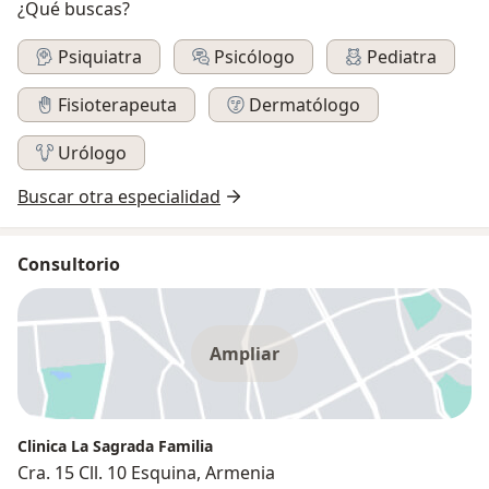
¿Qué buscas?
Psiquiatra
Psicólogo
Pediatra
Fisioterapeuta
Dermatólogo
Urólogo
Buscar otra especialidad
Consultorio
Ampliar
Clinica La Sagrada Familia
Cra. 15 Cll. 10 Esquina, Armenia