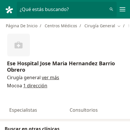
Men
¿Qué estás buscando?
Página De Inicio
Centros Médicos
Cirugía General
Cambi
Ese Hospital Jose Maria Hernandez Barrio
Obrero
Cirugía general
ver más
Mocoa
1 dirección
Especialistas
Consultorios
Buscar en otras clínicas