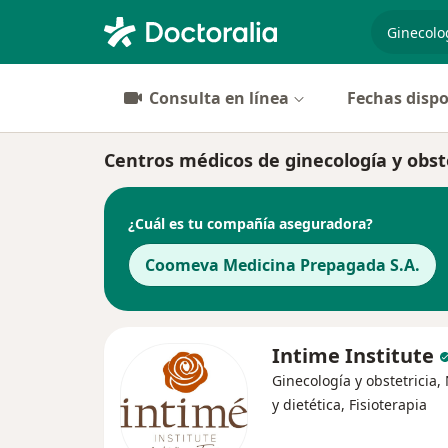
especiali
Consulta en línea
Fechas dispo
Centros médicos de ginecología y obste
¿Cuál es tu compañía aseguradora?
Coomeva Medicina Prepagada S.A.
Intime Institute
Ginecología y obstetricia,
y dietética, Fisioterapia