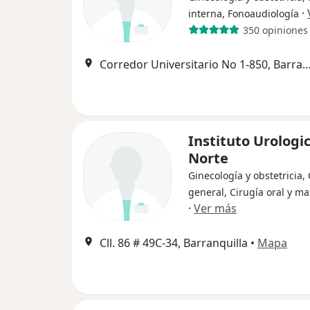
·
interna, Fonoaudiología
350 opiniones
Corredor Universitario No 1-850, Barra
Instituto Urologi
Norte
Ginecología y obstetricia,
general, Cirugía oral y max
·
Ver más
Cll. 86 # 49C-34, Barranquilla
•
Mapa