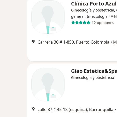
Clínica Porto Azul
Ginecología y obstetricia,
·
Ve
general, Infectología
12 opiniones
Carrera 30 # 1-850, Puerto Colombia
•
M
Giao Estetica&Sp
Ginecología y obstetricia
calle 87 # 45-18 (esquina), Barranquilla
•