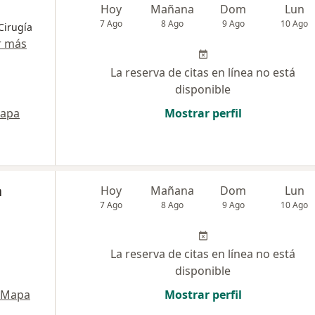
Hoy
Mañana
Dom
Lun
7 Ago
8 Ago
9 Ago
10 Ago
 Cirugía
r más
La reserva de citas en línea no está
disponible
apa
Mostrar perfil
a
Hoy
Mañana
Dom
Lun
7 Ago
8 Ago
9 Ago
10 Ago
La reserva de citas en línea no está
disponible
Mapa
Mostrar perfil