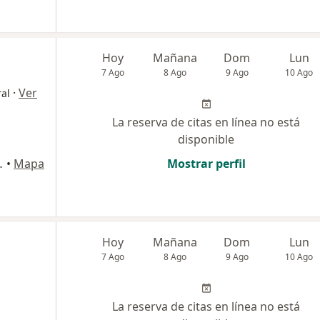
Hoy
Mañana
Dom
Lun
7 Ago
8 Ago
9 Ago
10 Ago
·
Ver
ral
La reserva de citas en línea no está
disponible
50, Puerto Colombia
•
Mapa
Mostrar perfil
Hoy
Mañana
Dom
Lun
7 Ago
8 Ago
9 Ago
10 Ago
La reserva de citas en línea no está