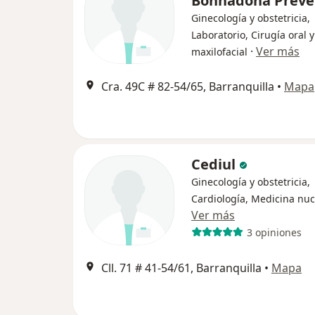
Bonnadona Preve
Ginecología y obstetricia,
Laboratorio, Cirugía oral y
·
Ver más
maxilofacial
Cra. 49C # 82-54/65, Barranquilla
•
Mapa
Cediul
Ginecología y obstetricia,
Cardiología, Medicina nuc
Ver más
3 opiniones
Cll. 71 # 41-54/61, Barranquilla
•
Mapa