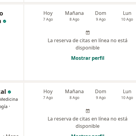
io
Hoy
Mañana
Dom
Lun
a
7 Ago
8 Ago
9 Ago
10 Ago
La reserva de citas en línea no está
disponible
Mostrar perfil
tal
Hoy
Mañana
Dom
Lun
7 Ago
8 Ago
9 Ago
10 Ago
 Medicina
·
ogía
La reserva de citas en línea no está
disponible