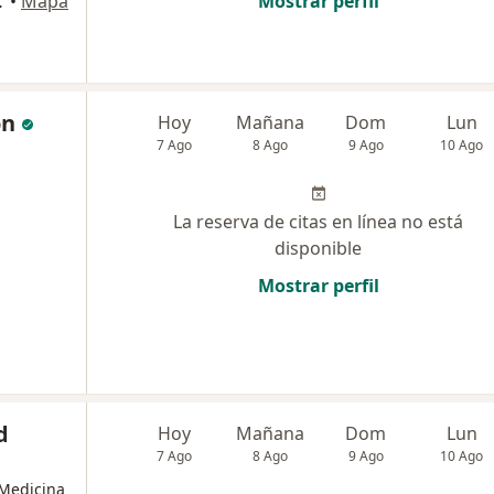
Barranquilla
•
Mapa
Mostrar perfil
on
Hoy
Mañana
Dom
Lun
7 Ago
8 Ago
9 Ago
10 Ago
La reserva de citas en línea no está
disponible
Mostrar perfil
d
Hoy
Mañana
Dom
Lun
7 Ago
8 Ago
9 Ago
10 Ago
 Medicina