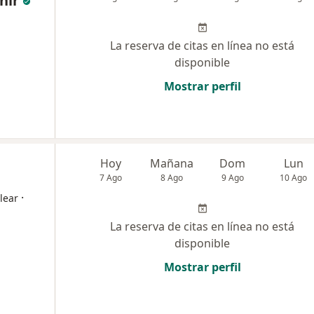
nir
La reserva de citas en línea no está
disponible
Mostrar perfil
Hoy
Mañana
Dom
Lun
7 Ago
8 Ago
9 Ago
10 Ago
·
lear
La reserva de citas en línea no está
disponible
Mostrar perfil