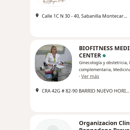
Calle 1C N 30 - 40, Sabanilla Montecarmelo, Barranquilla, Atlantcio, Colombia, Barranquilla
BIOFITNESS MED
CENTER
Ginecología y obstetricia,
complementaria, Medicina
·
Ver más
CRA 42G # 82-90 BARRIO NUEVO HORIZONTE, Barranquilla
Organizacion Clin