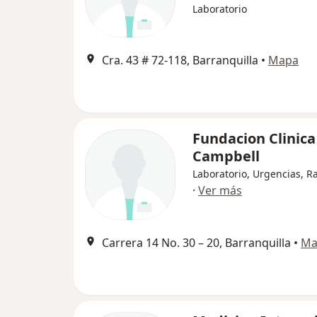
Laboratorio
Cra. 43 # 72-118, Barranquilla
•
Mapa
Fundacion Clinica
Campbell
Laboratorio, Urgencias, R
·
Ver más
Carrera 14 No. 30 – 20, Barranquilla
•
Ma