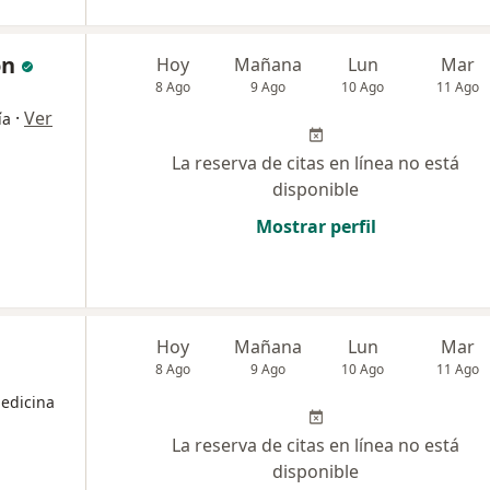
on
Hoy
Mañana
Lun
Mar
8 Ago
9 Ago
10 Ago
11 Ago
·
Ver
ía
La reserva de citas en línea no está
disponible
Mostrar perfil
Hoy
Mañana
Lun
Mar
8 Ago
9 Ago
10 Ago
11 Ago
Medicina
La reserva de citas en línea no está
disponible