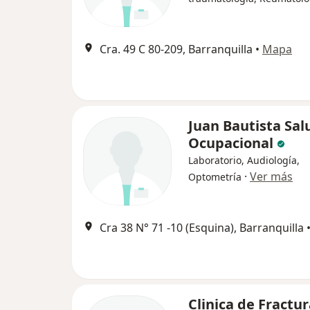
Cra. 49 C 80-209, Barranquilla
•
Mapa
Juan Bautista Sal
Ocupacional
Laboratorio, Audiología,
·
Ver más
Optometría
Cra 38 N° 71 -10 (Esquina), Barranquilla
Clinica de Fractu