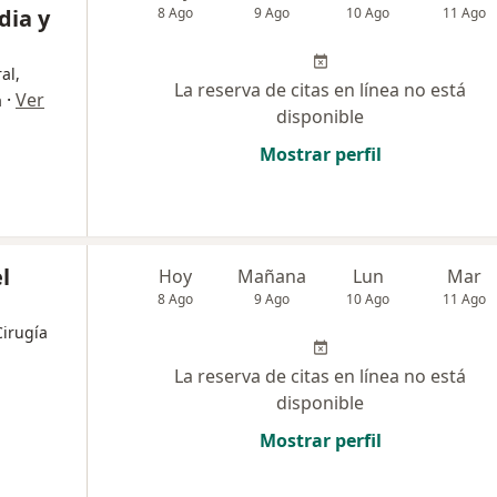
dia y
8 Ago
9 Ago
10 Ago
11 Ago
al,
La reserva de citas en línea no está
·
Ver
a
disponible
Mostrar perfil
l
Hoy
Mañana
Lun
Mar
8 Ago
9 Ago
10 Ago
11 Ago
Cirugía
La reserva de citas en línea no está
disponible
Mostrar perfil