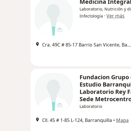
Medicina Integral
Laboratorio, Nutrición y di
·
Ver más
Infectología
Cra. 49C # 85-17 Barrio San Vicente, Barranquilla
Fundacion Grupo
Estudio Barranquil
Laboratorio Rey Fa
Sede Metrocentr
Laboratorio
Cll. 45 # 1-85 L-124, Barranquilla
•
Mapa