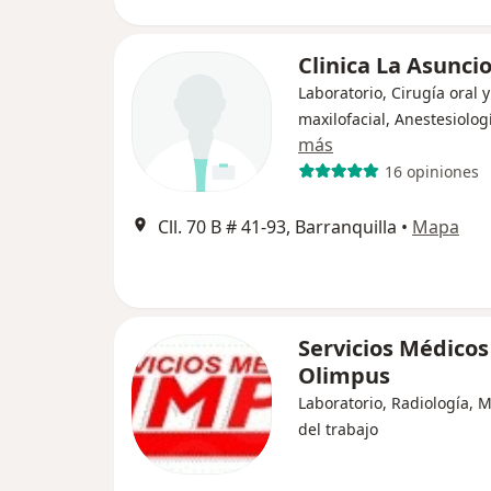
Clinica La Asunci
Laboratorio, Cirugía oral y
maxilofacial, Anestesiolog
más
16 opiniones
Cll. 70 B # 41-93, Barranquilla
•
Mapa
Servicios Médicos
Olimpus
Laboratorio, Radiología, 
del trabajo