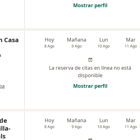
Mostrar perfil
n Casa
Hoy
Mañana
Lun
Mar
8 Ago
9 Ago
10 Ago
11 Ago
a
La reserva de citas en línea no está
disponible
pa
Mostrar perfil
 de
Hoy
Mañana
Lun
Mar
lla-
8 Ago
9 Ago
10 Ago
11 Ago
ls