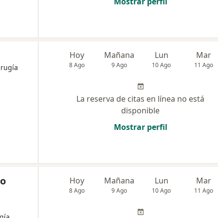
Mostrar perfil
Hoy
Mañana
Lun
Mar
8 Ago
9 Ago
10 Ago
11 Ago
irugía
La reserva de citas en línea no está
disponible
Mostrar perfil
co
Hoy
Mañana
Lun
Mar
8 Ago
9 Ago
10 Ago
11 Ago
gía