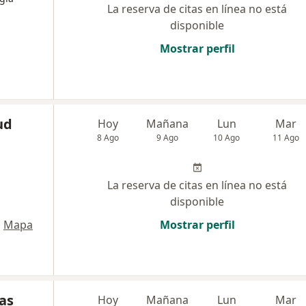
La reserva de citas en línea no está
disponible
Mostrar perfil
ud
Hoy
Mañana
Lun
Mar
8 Ago
9 Ago
10 Ago
11 Ago
La reserva de citas en línea no está
disponible
•
Mapa
Mostrar perfil
ras
Hoy
Mañana
Lun
Mar