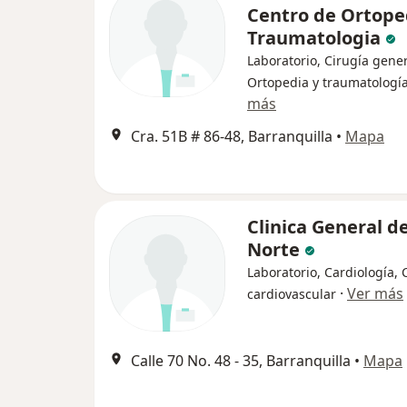
Centro de Ortope
Traumatologia
Laboratorio, Cirugía gener
Ortopedia y traumatologí
más
Cra. 51B # 86-48, Barranquilla
•
Mapa
Clinica General de
Norte
Laboratorio, Cardiología, 
·
Ver más
cardiovascular
Calle 70 No. 48 - 35, Barranquilla
•
Mapa