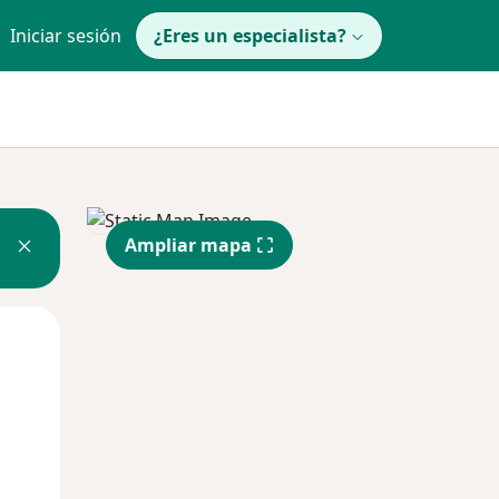
Iniciar sesión
¿Eres un especialista?
Ampliar mapa
Jue
Vie
Sáb
13 Ago
14 Ago
15 Ago