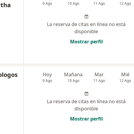
rtha
9 Ago
10 Ago
11 Ago
12 Ago
La reserva de citas en línea no está
disponible
Mostrar perfil
ologos
Hoy
Mañana
Mar
Mié
9 Ago
10 Ago
11 Ago
12 Ago
La reserva de citas en línea no está
disponible
Mostrar perfil