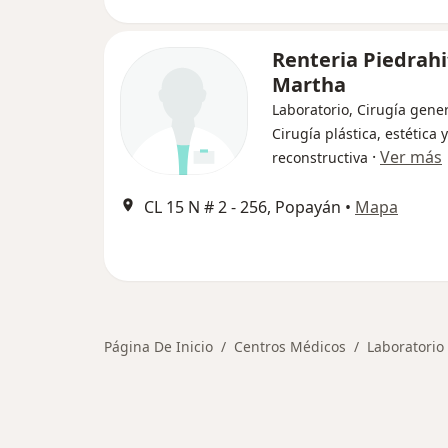
Renteria Piedrahi
Martha
Laboratorio, Cirugía gener
Cirugía plástica, estética y
·
Ver más
reconstructiva
CL 15 N # 2 ‐ 256, Popayán
•
Mapa
Página De Inicio
Centros Médicos
Laboratorio