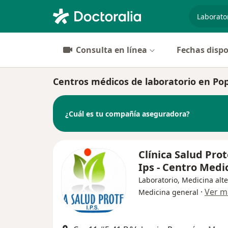
especiali
Consulta en línea
Fechas dispo
Centros médicos de laboratorio en Po
¿Cuál es tu compañía aseguradora?
Clínica Salud Pro
Ips - Centro Med
Laboratorio, Medicina alte
·
Ver m
Medicina general