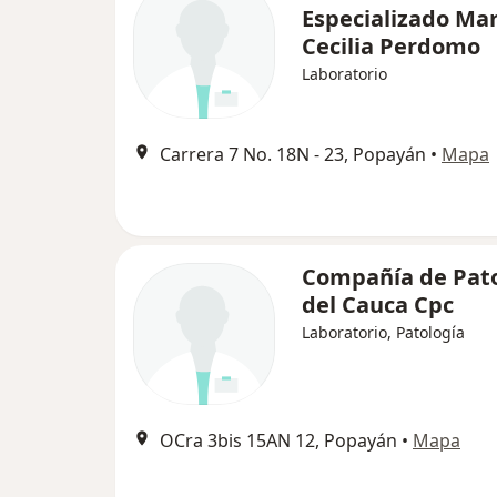
Especializado Ma
Cecilia Perdomo
Laboratorio
Carrera 7 No. 18N ‐ 23, Popayán
•
Mapa
Compañía de Pat
del Cauca Cpc
Laboratorio, Patología
OCra 3bis 15AN 12, Popayán
•
Mapa