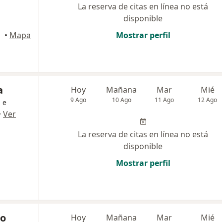
La reserva de citas en línea no está
disponible
opayán
•
Mapa
Mostrar perfil
a
Hoy
Mañana
Mar
Mié
9 Ago
10 Ago
11 Ago
12 Ago
 e
·
Ver
La reserva de citas en línea no está
disponible
Mostrar perfil
co
Hoy
Mañana
Mar
Mié