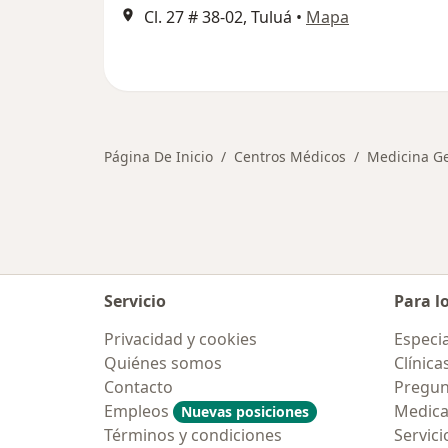
Cl. 27 # 38-02, Tuluá
•
Mapa
Página De Inicio
Centros Médicos
Medicina G
Servicio
Para l
Privacidad y cookies
Especia
Quiénes somos
Clínica
Contacto
Pregun
Empleos
Medic
Nuevas posiciones
Términos y condiciones
Servici