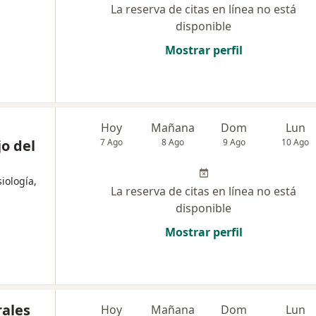
La reserva de citas en línea no está
disponible
Mostrar perfil
Hoy
Mañana
Dom
Lun
o del
7 Ago
8 Ago
9 Ago
10 Ago
iología,
La reserva de citas en línea no está
disponible
Mostrar perfil
ales
Hoy
Mañana
Dom
Lun