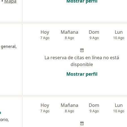
á
•
Mapa
Mostrar perfil
Hoy
Mañana
Dom
Lun
7 Ago
8 Ago
9 Ago
10 Ago
 general,
La reserva de citas en línea no está
disponible
Mostrar perfil
Hoy
Mañana
Dom
Lun
7 Ago
8 Ago
9 Ago
10 Ago
orio,