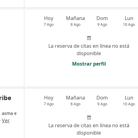
Hoy
Mañana
Dom
Lun
7 Ago
8 Ago
9 Ago
10 Ago
La reserva de citas en línea no está
disponible
Mostrar perfil
ribe
Hoy
Mañana
Dom
Lun
7 Ago
8 Ago
9 Ago
10 Ago
, asma e
·
Ver
La reserva de citas en línea no está
disponible