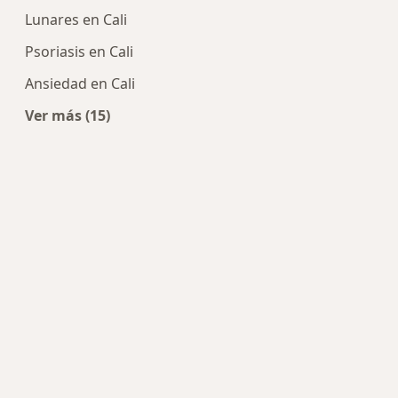
Lunares en Cali
Psoriasis en Cali
Ansiedad en Cali
Ver más (15)
Más en esta categoría: Enfermedades más tra