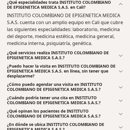
¿Qué especialidades trata INSTITUTO COLOMBIANO
DE EPIGENETICA MEDICA S.A.S. en Cali?
INSTITUTO COLOMBIANO DE EPIGENETICA MEDICA
S.A.S. cuenta con un amplio equipo en Cali que cubre
las siguientes especialidades: laboratorio, medicina
del deporte, medicina estética, medicina general,
medicina interna, psiquiatría, genética.
¿Qué servicios realiza INSTITUTO COLOMBIANO DE
EPIGENETICA MEDICA S.A.S.?
¿Puedo hacer la visita en INSTITUTO COLOMBIANO DE
EPIGENETICA MEDICA S.A.S. en línea, sin tener que
desplazarme?
¿Cómo puedo agendar una visita en INSTITUTO
COLOMBIANO DE EPIGENETICA MEDICA S.A.S.?
¿Cuándo podría tener una cita en INSTITUTO
COLOMBIANO DE EPIGENETICA MEDICA S.A.S.?
¿Qué opinan los pacientes de INSTITUTO
COLOMBIANO DE EPIGENETICA MEDICA S.A.S.?
¿En dónde se ubica INSTITUTO COLOMBIANO DE
EPIGENETICA MEDICA S.A.S.?