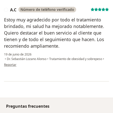
A.C
Número de teléfono verificado
A
Estoy muy agradecido por todo el tratamiento
brindado, mi salud ha mejorado notablemente.
Quiero destacar el buen servicio al cliente que
tienen y de todo el seguimiento que hacen. Los
recomiendo ampliamente.
19 de junio de 2026
•
Dr. Sebastián Lozano Alonso
•
Tratamiento de obesidad y sobrepeso
•
en opinión del usuario A.C
Reportar
Preguntas frecuentes