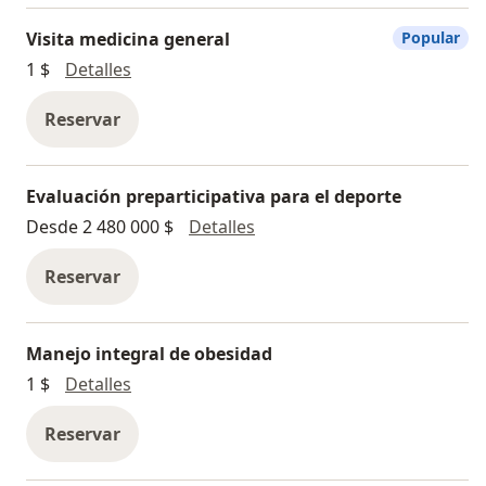
Visita medicina general
Popular
Visita medicina general
1 $
Detalles
Reservar
Evaluación preparticipativa para el deporte
Evaluación preparticipativa 
Desde 2 480 000 $
Detalles
Reservar
Manejo integral de obesidad
Manejo integral de obesidad
1 $
Detalles
Reservar