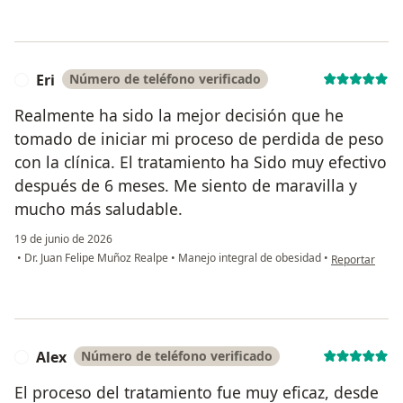
Eri
Número de teléfono verificado
E
Realmente ha sido la mejor decisión que he
tomado de iniciar mi proceso de perdida de peso
con la clínica. El tratamiento ha Sido muy efectivo
después de 6 meses. Me siento de maravilla y
mucho más saludable.
19 de junio de 2026
en opinión del
•
Dr. Juan Felipe Muñoz Realpe
•
Manejo integral de obesidad
•
Reportar
Alex
Número de teléfono verificado
A
El proceso del tratamiento fue muy eficaz, desde