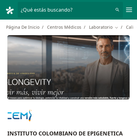
Men
¿Qué estás buscando?
Página De Inicio
Centros Médicos
Laboratorio
Cali
Cambiar d
INSTITUTO COLOMBIANO DE EPIGENETICA