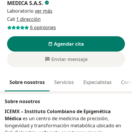
MEDICA S.A.S.
Laboratorio
ver más
Cali
1 dirección
6 opiniones
Agendar cita
Enviar mensaje
Sobre nosotros
Servicios
Especialistas
Cons
Sobre nosotros
ICEMX – Instituto Colombiano de Epigenética
Médica
es un centro de medicina de precisión,
longevidad y transformación metabólica ubicado en