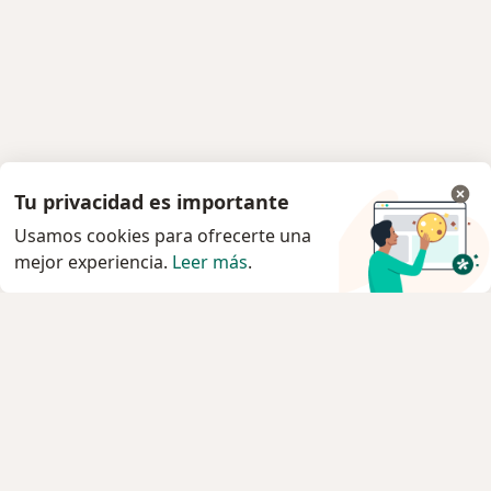
Tu privacidad es importante
Usamos cookies para ofrecerte una
mejor experiencia.
Leer más
.
Servicio
Agendar cita
Privacidad y cookies
Quiénes somos
Contacto
Empleos
Nuevas posiciones
Términos y condiciones