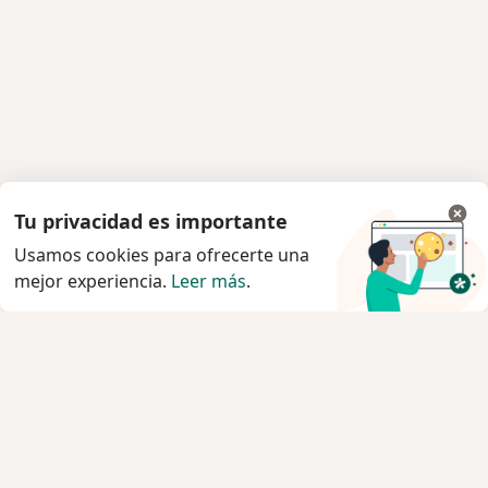
Tu privacidad es importante
Usamos cookies para ofrecerte una
mejor experiencia.
Leer más
.
Servicio
Privacidad y cookies
Quiénes somos
Contacto
Empleos
Nuevas posiciones
Términos y condiciones