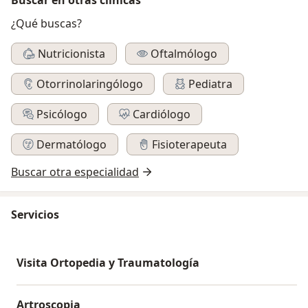
¿Qué buscas?
Nutricionista
Oftalmólogo
Otorrinolaringólogo
Pediatra
Psicólogo
Cardiólogo
Dermatólogo
Fisioterapeuta
Buscar otra especialidad
Servicios
Visita Ortopedia y Traumatología
Artroscopia