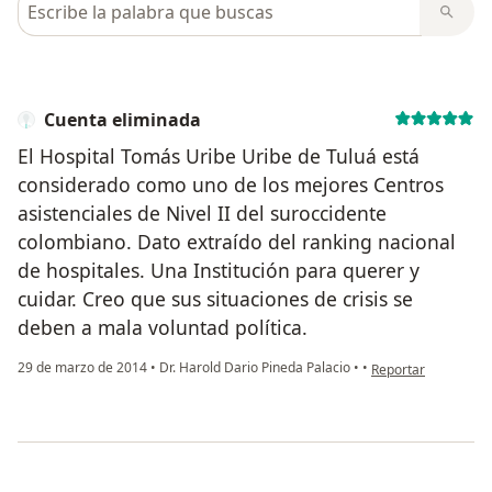
Cuenta eliminada
El Hospital Tomás Uribe Uribe de Tuluá está
considerado como uno de los mejores Centros
asistenciales de Nivel II del suroccidente
colombiano. Dato extraído del ranking nacional
de hospitales. Una Institución para querer y
cuidar. Creo que sus situaciones de crisis se
deben a mala voluntad política.
en opinión del usua
29 de marzo de 2014
•
Dr. Harold Dario Pineda Palacio
•
•
Reportar