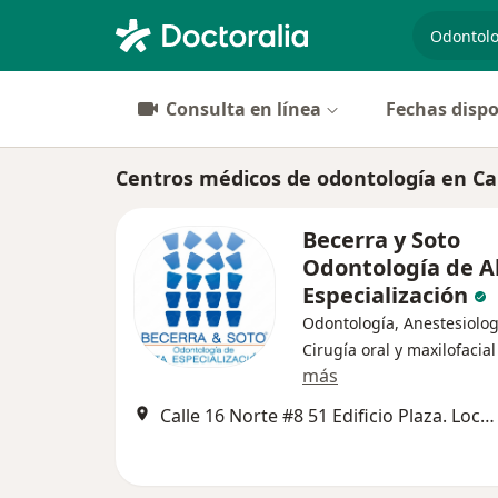
especiali
Consulta en línea
Fechas dispo
Centros médicos de odontología en Cal
Becerra y Soto
Odontología de A
Especialización
Odontología, Anestesiolog
Cirugía oral y maxilofacial
más
Calle 16 Norte #8 51 Edificio Plaza. Local 302, Cali