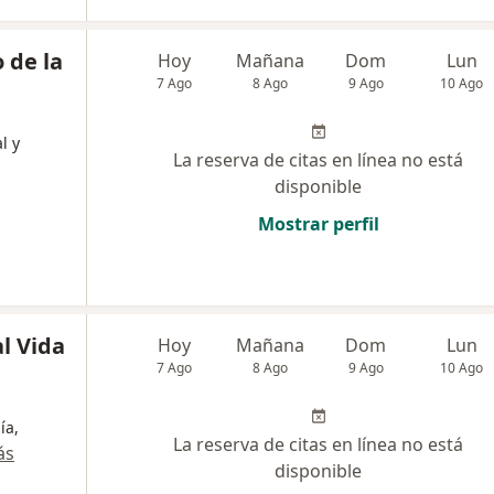
 de la
Hoy
Mañana
Dom
Lun
7 Ago
8 Ago
9 Ago
10 Ago
l y
La reserva de citas en línea no está
disponible
Mostrar perfil
l Vida
Hoy
Mañana
Dom
Lun
7 Ago
8 Ago
9 Ago
10 Ago
ía,
La reserva de citas en línea no está
ás
disponible