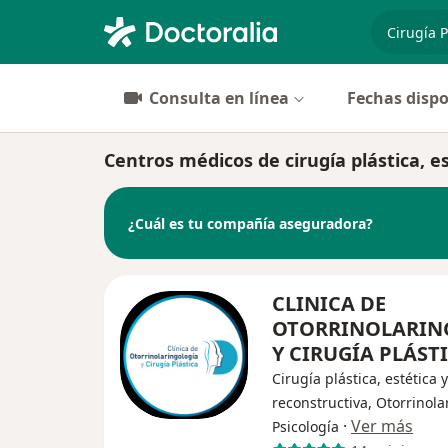
especiali
Consulta en línea
Fechas dispo
Centros médicos de cirugía plástica, es
¿Cuál es tu compañía aseguradora?
CLINICA DE
OTORRINOLARIN
Y CIRUGÍA PLÁST
Cirugía plástica, estética y
reconstructiva, Otorrinola
·
Ver más
Psicología