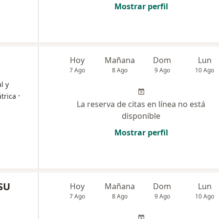
Mostrar perfil
Hoy
Mañana
Dom
Lun
7 Ago
8 Ago
9 Ago
10 Ago
l y
·
átrica
La reserva de citas en línea no está
disponible
Mostrar perfil
SU
Hoy
Mañana
Dom
Lun
7 Ago
8 Ago
9 Ago
10 Ago