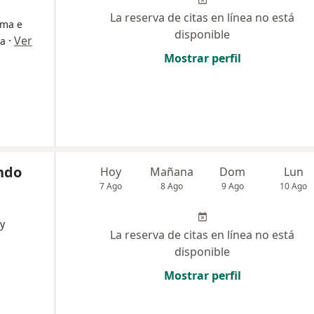
La reserva de citas en línea no está
sma e
disponible
·
Ver
ía
Mostrar perfil
ndo
Hoy
Mañana
Dom
Lun
7 Ago
8 Ago
9 Ago
10 Ago
 y
La reserva de citas en línea no está
disponible
Mostrar perfil