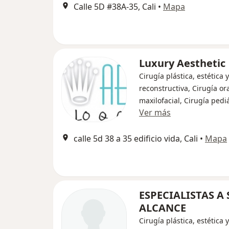
Calle 5D #38A-35, Cali
•
Mapa
Luxury Aesthetic
Cirugía plástica, estética y
reconstructiva, Cirugía ora
maxilofacial, Cirugía pedi
Ver más
calle 5d 38 a 35 edificio vida, Cali
•
Mapa
ESPECIALISTAS A 
ALCANCE
Cirugía plástica, estética y