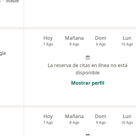
Hoy
Mañana
Dom
Lun
7 Ago
8 Ago
9 Ago
10 Ago
gía
La reserva de citas en línea no está
disponible
Mostrar perfil
Hoy
Mañana
Dom
Lun
7 Ago
8 Ago
9 Ago
10 Ago