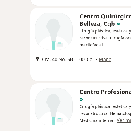
Centro Quirúrgico
Belleza, Cqb
Cirugía plástica, estética y
reconstructiva, Cirugía ora
maxilofacial
Cra. 40 No. 5B - 100, Cali
•
Mapa
Centro Profesiona
Cirugía plástica, estética y
reconstructiva, Hematolog
·
Ver m
Medicina interna