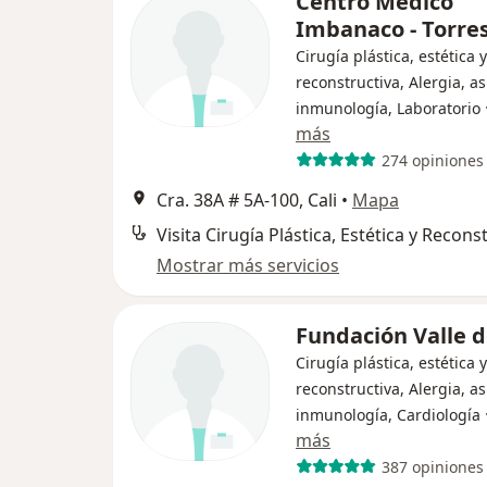
Centro Médico
Imbanaco - Torres
Cirugía plástica, estética y
reconstructiva, Alergia, a
inmunología, Laboratorio
más
274 opiniones
Cra. 38A # 5A-100, Cali
•
Mapa
Visita Cirugía Plástica, Estética y Recons
Mostrar más servicios
Fundación Valle de
Cirugía plástica, estética y
reconstructiva, Alergia, a
inmunología, Cardiología
más
387 opiniones