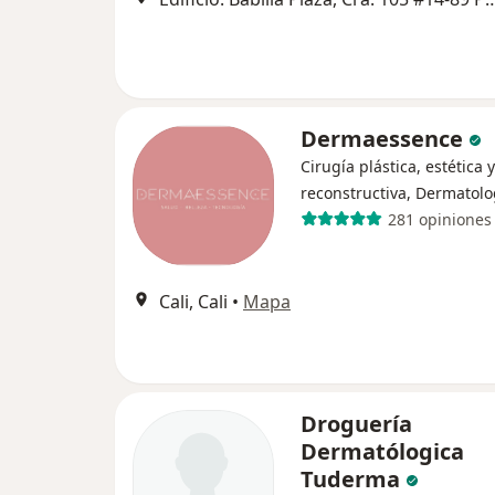
Dermaessence
Cirugía plástica, estética y
reconstructiva, Dermatolo
281 opiniones
Cali, Cali
•
Mapa
Droguería
Dermatólogica
Tuderma